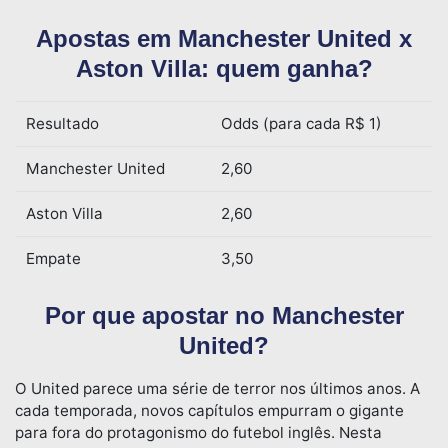
Apostas em Manchester United x
Aston Villa: quem ganha?
Resultado
Odds (para cada R$ 1)
Manchester United
2,60
Aston Villa
2,60
Empate
3,50
Por que apostar no Manchester
United?
O United parece uma série de terror nos últimos anos. A
cada temporada, novos capítulos empurram o gigante
para fora do protagonismo do futebol inglês. Nesta