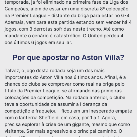
temporada, já foi eliminado na primeira fase da Liga dos
Campeões, além de estar em uma discreta 8ª colocação
na Premier League – distante da briga para estar no G-4.
Ademais, vem para esta partida estando sem vencer há 4
jogos, com 3 derrotas sofridas neste trecho. Até como
mandante o cenário é catastrófico. O United perdeu 4
dos últimos 6 jogos em seu lar.
Por que apostar no Aston Villa?
Talvez, o jogo desta rodada seja um dos mais
importantes do Aston Villa nos últimos anos. Afinal, é a
chance do clube se comprovar como real na briga pelo
título da Premier League, se afirmando nas primeiras
colocações da competição. Na rodada anterior, o clube
teve a oportunidade de assumir a liderança da
competição e fraquejou – ficou em um inesperado empate
com o lanterna Sheffield, em casa, por 1 a 1. Agora,
precisa explorar à crise de um gigante, mesmo que como
visitante. Ser mais agressivo é o principal caminho. O