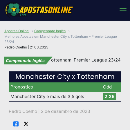
Apostas Online
Campeonato Inglês
Melhores Apostas em Manchester City x Tottenham – Premier League
23/24
Pedro Coelho | 21.03.2025
Campeonato Inglês
Manchester City x Tottenham
Pronostico
Odd
Manchester City e mais de 3,5 gols
2,25
Pedro Coelho
|
2 de dezembro de 2023