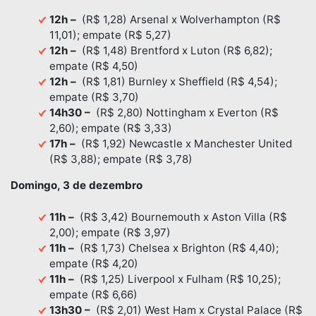
12h –
(R$ 1,28) Arsenal x Wolverhampton (R$
11,01); empate (R$ 5,27)
12h –
(R$ 1,48) Brentford x Luton (R$ 6,82);
empate (R$ 4,50)
12h –
(R$ 1,81) Burnley x Sheffield (R$ 4,54);
empate (R$ 3,70)
14h30 –
(R$ 2,80) Nottingham x Everton (R$
2,60); empate (R$ 3,33)
17h –
(R$ 1,92) Newcastle x Manchester United
(R$ 3,88); empate (R$ 3,78)
Domingo, 3 de dezembro
11h –
(R$ 3,42) Bournemouth x Aston Villa (R$
2,00); empate (R$ 3,97)
11h –
(R$ 1,73) Chelsea x Brighton (R$ 4,40);
empate (R$ 4,20)
11h –
(R$ 1,25) Liverpool x Fulham (R$ 10,25);
empate (R$ 6,66)
13h30 –
(R$ 2,01) West Ham x Crystal Palace (R$