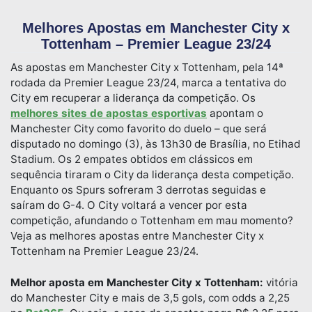
Melhores Apostas em Manchester City x
Tottenham – Premier League 23/24
As apostas em Manchester City x Tottenham, pela 14ª
rodada da Premier League 23/24, marca a tentativa do
City em recuperar a liderança da competição. Os
melhores sites de apostas esportivas
apontam o
Manchester City como favorito do duelo – que será
disputado no domingo (3), às 13h30 de Brasília, no Etihad
Stadium. Os 2 empates obtidos em clássicos em
sequência tiraram o City da liderança desta competição.
Enquanto os Spurs sofreram 3 derrotas seguidas e
saíram do G-4. O City voltará a vencer por esta
competição, afundando o Tottenham em mau momento?
Veja as melhores apostas entre Manchester City x
Tottenham na Premier League 23/24.
Melhor aposta em Manchester City x Tottenham:
vitória
do Manchester City e mais de 3,5 gols, com odds a 2,25