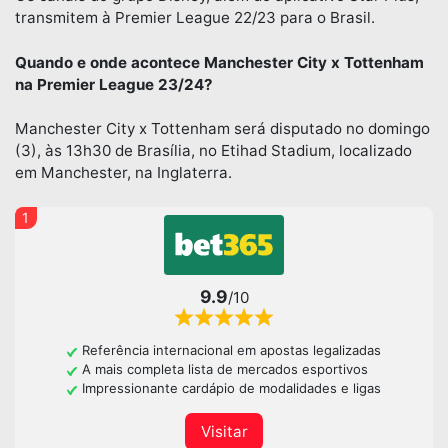
transmitem à Premier League 22/23 para o Brasil.
Quando e onde acontece Manchester City x Tottenham
na Premier League 23/24?
Manchester City x Tottenham será disputado no domingo
(3), às 13h30 de Brasília, no Etihad Stadium, localizado
em Manchester, na Inglaterra.
1
9.9
/10
Referência internacional em apostas legalizadas
A mais completa lista de mercados esportivos
Impressionante cardápio de modalidades e ligas
Visitar