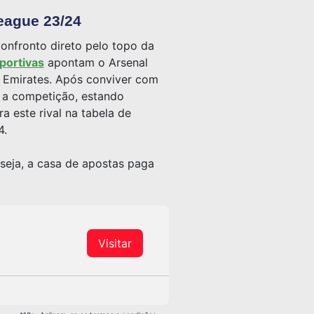
eague 23/24
onfronto direto pelo topo da
portivas
apontam o Arsenal
o Emirates. Após conviver com
ra a competição, estando
a este rival na tabela de
4.
 seja, a casa de apostas paga
Visitar