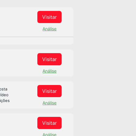
Visitar
Análise
Visitar
Análise
osta
Visitar
vídeo
ições
Análise
Visitar
Análise