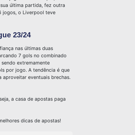
sua última partida, fez outra
 jogos, o Liverpool teve
gue 23/24
iança nas últimas duas
marcando 7 gols no combinado
e, sendo extremamente
s por jogo. A tendência é que
a aproveitar eventuais brechas.
 seja, a casa de apostas paga
melhores dicas de apostas!