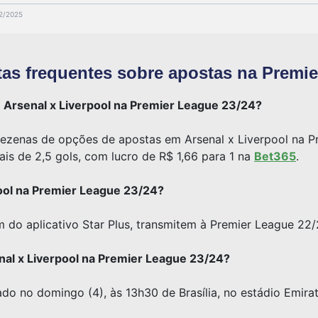
02/2025
as frequentes sobre apostas na Premie
 Arsenal x Liverpool
na Premier League 23/24?
dezenas de opções de apostas em Arsenal x Liverpool na P
ais de 2,5 gols, com lucro de R$ 1,66 para 1 na
Bet365
.
pool na Premier League 23/24?
 do aplicativo Star Plus, transmitem à Premier League 22/2
al x Liverpool na Premier League 23/24?
ado no domingo (4), às 13h30 de Brasília, no estádio Emira