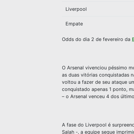
Liverpool
Empate
Odds do dia 2 de fevereiro da
O Arsenal vivenciou péssimo mo
as duas vitórias conquistadas 
voltou a fazer de seu ataque u
conquistado apenas 1 ponto, ma
– o Arsenal venceu 4 dos últim
A fase do Liverpool é surpreen
Salah -, a equipe segue imprim