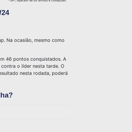
*18+; Aplicam-se os termos e condições.
/24
 Cup. Na ocasião, mesmo como
om 46 pontos conquistados. A
contra o líder nesta tarde. O
resultado nesta rodada, poderá
nha?