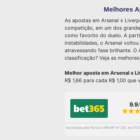
Melhores A
As apostas em Arsenal x Liverp
competição, em um dos grandes
como favorito do duelo. A part
instabilidades, o Arsenal volto
atravessando fase brilhante. O 
classificação? Veja as melhores
Melhor aposta em Arsenal x Li
R$ 1,66 para cada R$ 1,00 que 
9.9
Autorizado pela Portaria SPA/MF Nº 250, de 07/