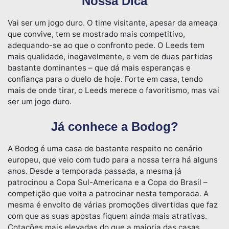
Nossa Dica
Vai ser um jogo duro. O time visitante, apesar da ameaça
que convive, tem se mostrado mais competitivo,
adequando-se ao que o confronto pede. O Leeds tem
mais qualidade, inegavelmente, e vem de duas partidas
bastante dominantes – que dá mais esperanças e
confiança para o duelo de hoje. Forte em casa, tendo
mais de onde tirar, o Leeds merece o favoritismo, mas vai
ser um jogo duro.
Já conhece a Bodog?
A Bodog é uma casa de bastante respeito no cenário
europeu, que veio com tudo para a nossa terra há alguns
anos. Desde a temporada passada, a mesma já
patrocinou a Copa Sul-Americana e a Copa do Brasil –
competição que volta a patrocinar nesta temporada. A
mesma é envolto de várias promoções divertidas que faz
com que as suas apostas fiquem ainda mais atrativas.
Cotações mais elevadas do que a maioria das casas,