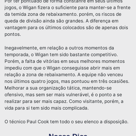
Por ter pontuado de forma constanre em seus últimos
jogos, o Wigan fizera o suficiente para manter-se a frente
da temida zona de rebaixamento. porém, os riscos de
queda de divisão ainda são grandes. A diferença em
vantagem para os últimos colocados são de apenas dois
pontos.
Inegavelmente, em relação a outros momentos da
temporada, o Wigan tem sido bastante competitivo.
Porém, a falta de vitórias em seus melhores momentos
impediu com que o Wigan conseguisse abrir mais em
relação a zona de rebaixamento. A equipe não venceu
nos últimos quatro jogos, mas pontuou em três ocasiões.
Melhorar a sua organização tática, mantendo-se
ofensivo, mas sem ser mais vulnerável, é o ponto a se
realizar para ser mais capaz. Como visitante, porém, a
vida para si tem sido mais complicada.
O técnico Paul Cook tem todo o seu elenco a disposição.