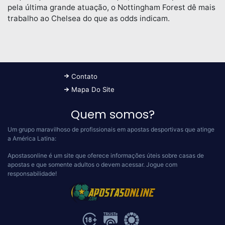
pela última grande atuação, o Nottingham Forest dê mais
trabalho ao Chelsea do que as odds indicam.
Contato
Mapa Do Site
Quem somos?
Um grupo maravilhoso de profissionais em apostas desportivas que atinge
a América Latina:
Apostasonline é um site que oferece informações úteis sobre casas de
apostas e que somente adultos o devem acessar.
Jogue com
responsabilidade!