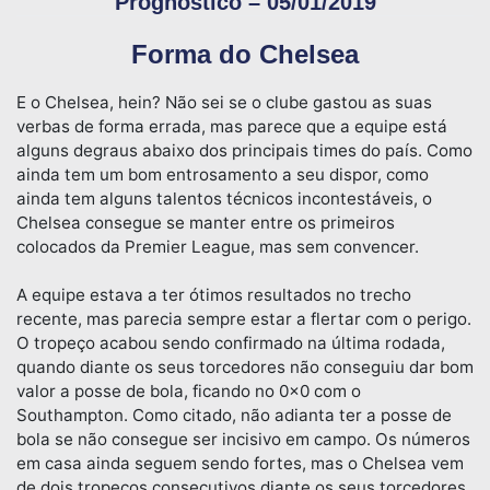
Prognóstico – 05/01/2019
Forma do Chelsea
E o Chelsea, hein? Não sei se o clube gastou as suas
verbas de forma errada, mas parece que a equipe está
alguns degraus abaixo dos principais times do país. Como
ainda tem um bom entrosamento a seu dispor, como
ainda tem alguns talentos técnicos incontestáveis, o
Chelsea consegue se manter entre os primeiros
colocados da Premier League, mas sem convencer.
A equipe estava a ter ótimos resultados no trecho
recente, mas parecia sempre estar a flertar com o perigo.
O tropeço acabou sendo confirmado na última rodada,
quando diante os seus torcedores não conseguiu dar bom
valor a posse de bola, ficando no 0x0 com o
Southampton. Como citado, não adianta ter a posse de
bola se não consegue ser incisivo em campo. Os números
em casa ainda seguem sendo fortes, mas o Chelsea vem
de dois tropeços consecutivos diante os seus torcedores.