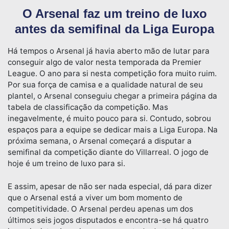
O Arsenal faz um treino de luxo
antes da semifinal da Liga Europa
Há tempos o Arsenal já havia aberto mão de lutar para
conseguir algo de valor nesta temporada da Premier
League. O ano para si nesta competição fora muito ruim.
Por sua força de camisa e a qualidade natural de seu
plantel, o Arsenal conseguiu chegar a primeira página da
tabela de classificação da competição. Mas
inegavelmente, é muito pouco para si. Contudo, sobrou
espaços para a equipe se dedicar mais a Liga Europa. Na
próxima semana, o Arsenal começará a disputar a
semifinal da competição diante do Villarreal. O jogo de
hoje é um treino de luxo para si.
E assim, apesar de não ser nada especial, dá para dizer
que o Arsenal está a viver um bom momento de
competitividade. O Arsenal perdeu apenas um dos
últimos seis jogos disputados e encontra-se há quatro