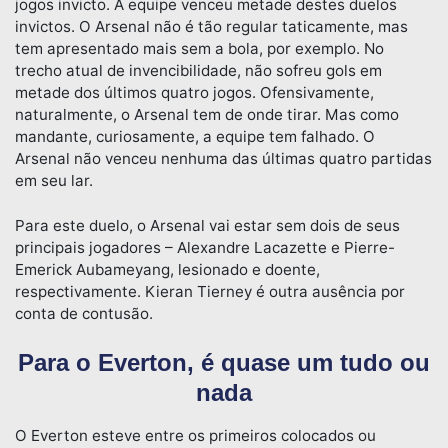
jogos invicto. A equipe venceu metade destes duelos
invictos. O Arsenal não é tão regular taticamente, mas
tem apresentado mais sem a bola, por exemplo. No
trecho atual de invencibilidade, não sofreu gols em
metade dos últimos quatro jogos. Ofensivamente,
naturalmente, o Arsenal tem de onde tirar. Mas como
mandante, curiosamente, a equipe tem falhado. O
Arsenal não venceu nenhuma das últimas quatro partidas
em seu lar.
Para este duelo, o Arsenal vai estar sem dois de seus
principais jogadores – Alexandre Lacazette e Pierre-
Emerick Aubameyang, lesionado e doente,
respectivamente. Kieran Tierney é outra ausência por
conta de contusão.
Para o Everton, é quase um tudo ou
nada
O Everton esteve entre os primeiros colocados ou