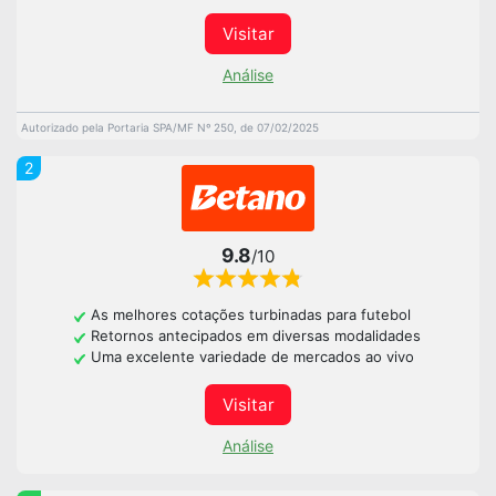
Visitar
Análise
Autorizado pela Portaria SPA/MF Nº 250, de 07/02/2025
2
9.8
/10
As melhores cotações turbinadas para futebol
Retornos antecipados em diversas modalidades
Uma excelente variedade de mercados ao vivo
Visitar
Análise