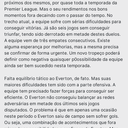
próximos dos mesmos, por quase toda a temporada da
Premier League. Mas o seu rendimentos nos bons
momentos fora decaindo com o passar do tempo. No
trecho atual, a equipe sofre com sérias dificuldades para
conseguir vitórias. Já são seis jogos sem conseguir
triunfar, tendo sido derrotado em metade destes duelos.
A equipe vem de três empates consecutivos. Existe
alguma esperança por melhorias, mas a mesma precisa
se confirmar de forma urgente. Um novo tropeço poderá
definir como negativa quaisquer p0ossibilidade da equipe
ainda ser bem sucedido nesta temporada.
Falta equilíbrio tático ao Everton, de fato. Mas suas
maiores dificuldades tem sido com a parte ofensiva. A
equipe tem precisado fazer forças para conseguir ser
eficiente. O Everton não conseguiu balançar as redes
adversárias em metade dos últimos seis jogos
disputados. O problema é que em apenas uma ocasião
neste período o Everton saiu de campo sem sofrer gols.
Ou seja, uma combinação de acontecimentos que fora