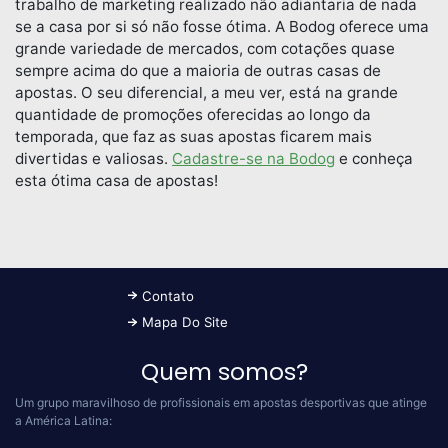
trabalho de marketing realizado não adiantaria de nada
se a casa por si só não fosse ótima. A Bodog oferece uma
grande variedade de mercados, com cotações quase
sempre acima do que a maioria de outras casas de
apostas. O seu diferencial, a meu ver, está na grande
quantidade de promoções oferecidas ao longo da
temporada, que faz as suas apostas ficarem mais
divertidas e valiosas.
Cadastre-se na Bodog
e conheça
esta ótima casa de apostas!
Contato
Mapa Do Site
Quem somos?
Um grupo maravilhoso de profissionais em apostas desportivas que atinge
a América Latina: