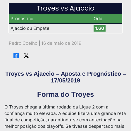
Troyes vs Ajaccio
Pronostico
Odd
Ajaccio ou Empate
1.60
Pedro Coelho
|
16 de maio de 2019
Troyes vs Ajaccio – Aposta e Prognóstico –
17/05/2019
Forma do Troyes
O Troyes chega a última rodada da Ligue 2 com a
confiança muito elevada. A equipe fizera uma grande reta
final de competição, garantindo-se com antecipação na
melhor posição dos playoffs. Se tivesse despertado mais