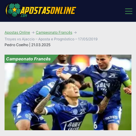
Apostas Online
Campeonato Francês
Troyes vs Ajaccio – Aposta e Prognóstico – 17/05/2019
Pedro Coelho | 21.03.2025
Campeonato Francês