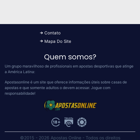
Contato
Mapa Do Site
Quem somos?
Um grupo maravilhoso de profissionais em apostas desportivas que atinge
a América Latina:
Apostasonline é um site que oferece informações úteis sobre casas de
apostas e que somente adultos o devem acessar.
Jogue com
responsabilidade!
©2015 - 2026 Apostas Online
-
Todos os direitos