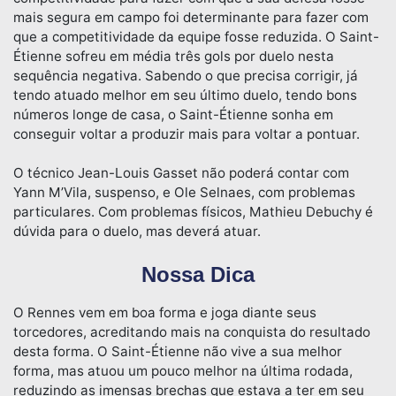
mais segura em campo foi determinante para fazer com
que a competitividade da equipe fosse reduzida. O Saint-
Étienne sofreu em média três gols por duelo nesta
sequência negativa. Sabendo o que precisa corrigir, já
tendo atuado melhor em seu último duelo, tendo bons
números longe de casa, o Saint-Étienne sonha em
conseguir voltar a produzir mais para voltar a pontuar.
O técnico Jean-Louis Gasset não poderá contar com
Yann M’Vila, suspenso, e Ole Selnaes, com problemas
particulares. Com problemas físicos, Mathieu Debuchy é
dúvida para o duelo, mas deverá atuar.
Nossa Dica
O Rennes vem em boa forma e joga diante seus
torcedores, acreditando mais na conquista do resultado
desta forma. O Saint-Étienne não vive a sua melhor
forma, mas atuou um pouco melhor na última rodada,
reduzindo as imensas brechas que estava a ter em seu