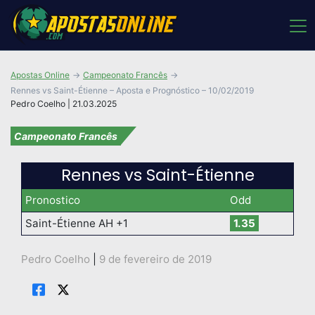
Apostas Online
Campeonato Francês
Rennes vs Saint-Étienne – Aposta e Prognóstico – 10/02/2019
Pedro Coelho | 21.03.2025
Campeonato Francês
Rennes vs Saint-Étienne
Pronostico
Odd
Saint-Étienne AH +1
1.35
Pedro Coelho
|
9 de fevereiro de 2019