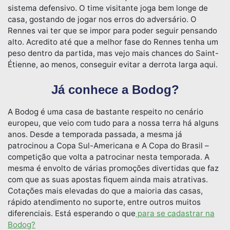
sistema defensivo. O time visitante joga bem longe de
casa, gostando de jogar nos erros do adversário. O
Rennes vai ter que se impor para poder seguir pensando
alto. Acredito até que a melhor fase do Rennes tenha um
peso dentro da partida, mas vejo mais chances do Saint-
Étienne, ao menos, conseguir evitar a derrota larga aqui.
Já conhece a Bodog?
A Bodog é uma casa de bastante respeito no cenário
europeu, que veio com tudo para a nossa terra há alguns
anos. Desde a temporada passada, a mesma já
patrocinou a Copa Sul-Americana e A Copa do Brasil –
competição que volta a patrocinar nesta temporada. A
mesma é envolto de várias promoções divertidas que faz
com que as suas apostas fiquem ainda mais atrativas.
Cotações mais elevadas do que a maioria das casas,
rápido atendimento no suporte, entre outros muitos
diferenciais. Está esperando o que
para se cadastrar na
Bodog?