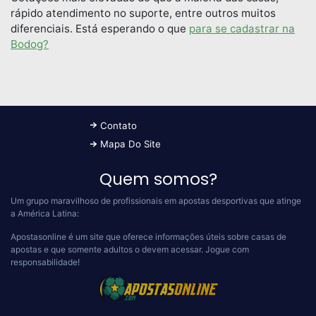
rápido atendimento no suporte, entre outros muitos
diferenciais. Está esperando o que
para se cadastrar na
Bodog?
Contato
Mapa Do Site
Quem somos?
Um grupo maravilhoso de profissionais em apostas desportivas que atinge
a América Latina:
Apostasonline é um site que oferece informações úteis sobre casas de
apostas e que somente adultos o devem acessar.
Jogue com
responsabilidade!