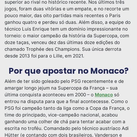
superior ao rival no histórico recente. Nos últimos três
jogos, foram duas vitórias e um empate, e no recorte um
pouco maior, das oito partidas mais recentes o Paris
ganhou quatro e perdeu só duas. Além disso, a equipe do
técnico Luis Enrique tem um domínio impressionante no
torneio: o maior campeão da história da Supercopa, com
doze taças, venceu dez das últimas doze edições do
chamado
Trophée des Champions
. Sua única derrota
desde 2013 foi para o Lille, em 2021.
Por que apostar no Monaco?
Além de ter sido goleado pelo PSG recentemente e de
amargar longo jejum na Supercopa da França – sua
última conquista aconteceu em 2000 – o
Monaco
só
entrou na disputa para que a final acontecesse. Como o
PSG foi campeão tanto da liga como a Copa da França, o
time do principado, vice-campeão nacional, acabou
ganhando uma colher de chá para tentar acabar com a
escrita no troféu. Comandado pelo técnico austríaco Adi
Hütter (e contando com dois brasileiros, Vanderson e