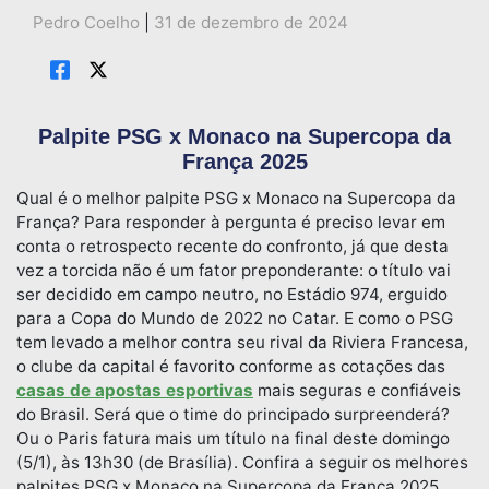
Pedro Coelho
|
31 de dezembro de 2024
Palpite PSG x Monaco na Supercopa da
França 2025
Qual é o melhor palpite PSG x Monaco na Supercopa da
França? Para responder à pergunta é preciso levar em
conta o retrospecto recente do confronto, já que desta
vez a torcida não é um fator preponderante: o título vai
ser decidido em campo neutro, no Estádio 974, erguido
para a Copa do Mundo de 2022 no Catar. E como o PSG
tem levado a melhor contra seu rival da Riviera Francesa,
o clube da capital é favorito conforme as cotações das
casas de apostas esportivas
mais seguras e confiáveis
do Brasil. Será que o time do principado surpreenderá?
Ou o Paris fatura mais um título na final deste domingo
(5/1), às 13h30 (de Brasília). Confira a seguir os melhores
palpites PSG x Monaco na Supercopa da França 2025.