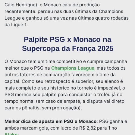
Caio Henrique), o Monaco caiu de produção
recentemente: perdeu nas duas últimas da Champions
League e ganhou só uma vez nas últimas quatro rodadas
da Ligue 1.
Palpite PSG x Monaco na
Supercopa da França 2025
O Monaco tem um time competitivo e cumpre campanha
melhor que o PSG na
Champions League
, mas todos os
outros fatores de comparação favorecem o time da
capital. Como seu retrospecto é superior, seu elenco é
mais completo e seu histórico no torneio é impecável, o
PSG merece seu palpite para conquistar o troféu já no
tempo normal (em caso de empate, a disputa vai direto
para os pênaltis, sem prorrogação).
Melhor dica de aposta em PSG x Monaco:
PSG ganha e
ambos marcam gols, com lucro de R$ 2,82 para 1 no
Stake
: