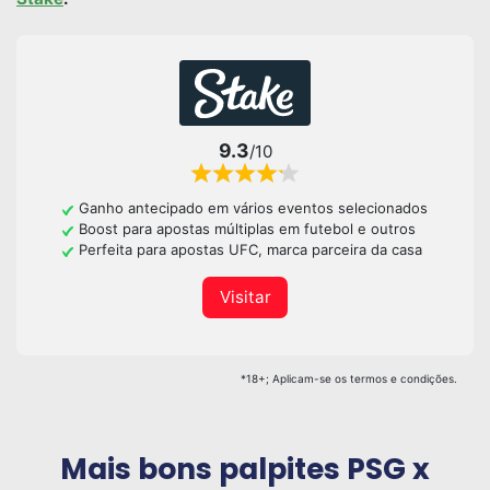
9.3
/10
Ganho antecipado em vários eventos selecionados
Boost para apostas múltiplas em futebol e outros
Perfeita para apostas UFC, marca parceira da casa
Visitar
*18+; Aplicam-se os termos e condições.
Mais bons palpites PSG x