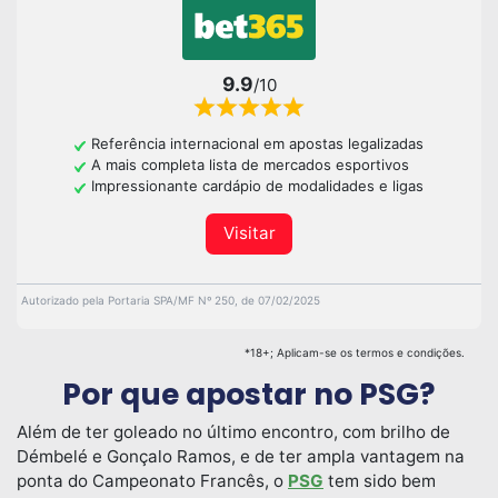
9.9
/10
Referência internacional em apostas legalizadas
A mais completa lista de mercados esportivos
Impressionante cardápio de modalidades e ligas
Visitar
Autorizado pela Portaria SPA/MF Nº 250, de 07/02/2025
*18+; Aplicam-se os termos e condições.
Por que apostar no PSG?
Além de ter goleado no último encontro, com brilho de
Démbelé e Gonçalo Ramos, e de ter ampla vantagem na
ponta do Campeonato Francês, o
PSG
tem sido bem