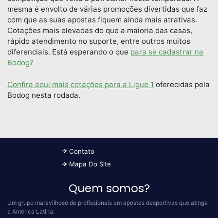
mesma é envolto de várias promoções divertidas que faz
com que as suas apostas fiquem ainda mais atrativas.
Cotações mais elevadas do que a maioria das casas,
rápido atendimento no suporte, entre outros muitos
diferenciais. Está esperando o que
para se cadastrar na
Bodog?
Confira aqui mais cotações para a Ligue 1
oferecidas pela
Bodog nesta rodada.
Contato
Mapa Do Site
Quem somos?
Um grupo maravilhoso de profissionais em apostas desportivas que atinge
a América Latina: