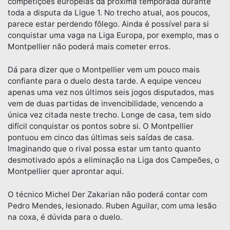
competições europeias da próxima temporada durante
toda a disputa da Ligue 1. No trecho atual, aos poucos,
parece estar perdendo fôlego. Ainda é possível para si
conquistar uma vaga na Liga Europa, por exemplo, mas o
Montpellier não poderá mais cometer erros.
Dá para dizer que o Montpellier vem um pouco mais
confiante para o duelo desta tarde. A equipe venceu
apenas uma vez nos últimos seis jogos disputados, mas
vem de duas partidas de invencibilidade, vencendo a
única vez citada neste trecho. Longe de casa, tem sido
difícil conquistar os pontos sobre si. O Montpellier
pontuou em cinco das últimas seis saídas de casa.
Imaginando que o rival possa estar um tanto quanto
desmotivado após a eliminação na Liga dos Campeões, o
Montpellier quer aprontar aqui.
O técnico Michel Der Zakarian não poderá contar com
Pedro Mendes, lesionado. Ruben Aguilar, com uma lesão
na coxa, é dúvida para o duelo.