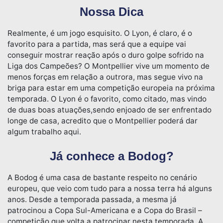
Nossa Dica
Realmente, é um jogo esquisito. O Lyon, é claro, é o
favorito para a partida, mas será que a equipe vai
conseguir mostrar reação após o duro golpe sofrido na
Liga dos Campeões? O Montpellier vive um momento de
menos forças em relação a outrora, mas segue vivo na
briga para estar em uma competição europeia na próxima
temporada. O Lyon é o favorito, como citado, mas vindo
de duas boas atuações,sendo enjoado de ser enfrentado
longe de casa, acredito que o Montpellier poderá dar
algum trabalho aqui.
Já conhece a Bodog?
A Bodog é uma casa de bastante respeito no cenário
europeu, que veio com tudo para a nossa terra há alguns
anos. Desde a temporada passada, a mesma já
patrocinou a Copa Sul-Americana e a Copa do Brasil –
competição que volta a patrocinar nesta temporada. A