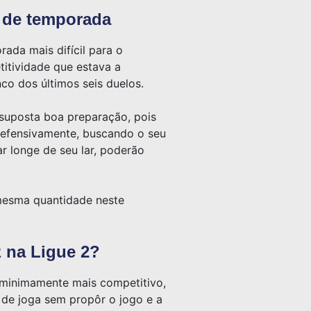
o de temporada
da mais difícil para o
titividade que estava a
co dos últimos seis duelos.
l suposta boa preparação, pois
 defensivamente, buscando o seu
r longe de seu lar, poderão
 mesma quantidade neste
z na Ligue 2?
r minimamente mais competitivo,
a de joga sem propôr o jogo e a