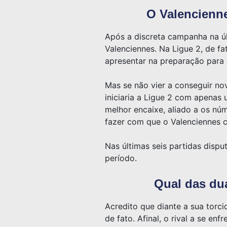
O Valencienne
Após a discreta campanha na ú
Valenciennes. Na Ligue 2, de f
apresentar na preparação para 
Mas se não vier a conseguir nov
iniciaria a Ligue 2 com apenas
melhor encaixe, aliado a os nú
fazer com que o Valenciennes c
Nas últimas seis partidas disp
período.
Qual das dua
Acredito que diante a sua torc
de fato. Afinal, o rival a se e