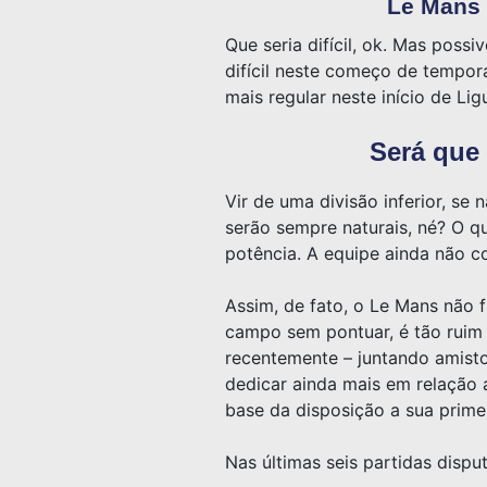
Le Mans 
Que seria difícil, ok. Mas poss
difícil neste começo de tempor
mais regular neste início de Lig
Será que
Vir de uma divisão inferior, s
serão sempre naturais, né? O q
potência. A equipe ainda não c
Assim, de fato, o Le Mans não 
campo sem pontuar, é tão ruim 
recentemente – juntando amisto
dedicar ainda mais em relação 
base da disposição a sua prime
Nas últimas seis partidas dispu