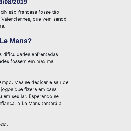
9/08/2019
 divisão francesa fosse tão
 o Valenciennes, que vem sendo
ra.
 Le Mans?
s dificuldades enfrentadas
uldades fossem em máxima
ampo. Mas se dedicar e sair de
 jogos que fizera em casa
u em seu lar. Esperando se
fiança, o Le Mans tentará a
odo.