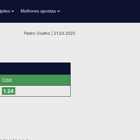
lpites
Melhores apostas
Pedro Coelho | 21.03.2025
Odd
1.24