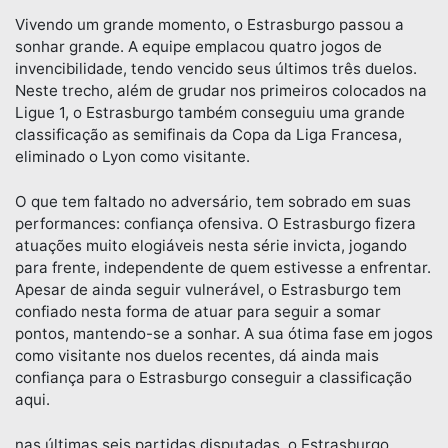
Vivendo um grande momento, o Estrasburgo passou a
sonhar grande. A equipe emplacou quatro jogos de
invencibilidade, tendo vencido seus últimos três duelos.
Neste trecho, além de grudar nos primeiros colocados na
Ligue 1, o Estrasburgo também conseguiu uma grande
classificação as semifinais da Copa da Liga Francesa,
eliminado o Lyon como visitante.
O que tem faltado no adversário, tem sobrado em suas
performances: confiança ofensiva. O Estrasburgo fizera
atuações muito elogiáveis nesta série invicta, jogando
para frente, independente de quem estivesse a enfrentar.
Apesar de ainda seguir vulnerável, o Estrasburgo tem
confiado nesta forma de atuar para seguir a somar
pontos, mantendo-se a sonhar. A sua ótima fase em jogos
como visitante nos duelos recentes, dá ainda mais
confiança para o Estrasburgo conseguir a classificação
aqui.
nas últimas seis partidas disputadas, o Estrasburgo