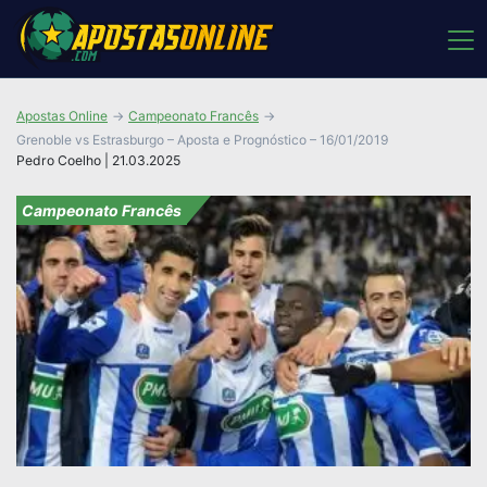
Apostas Online
Campeonato Francês
Grenoble vs Estrasburgo – Aposta e Prognóstico – 16/01/2019
Pedro Coelho | 21.03.2025
Campeonato Francês