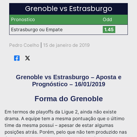
Grenoble vs Estrasburgo
Pronostico
Odd
Estrasburgo ou Empate
1.45
Pedro Coelho
|
15 de janeiro de 2019
Grenoble vs Estrasburgo – Aposta e
Prognóstico – 16/01/2019
Forma do Grenoble
Em termos de playoffs da Ligue 2, ainda não existe
drama. A equipe tem a mesma pontuação que o último
time da mesma possui – apesar de estar algumas
posições atrás. Porém, pelo que não tem produzido nas