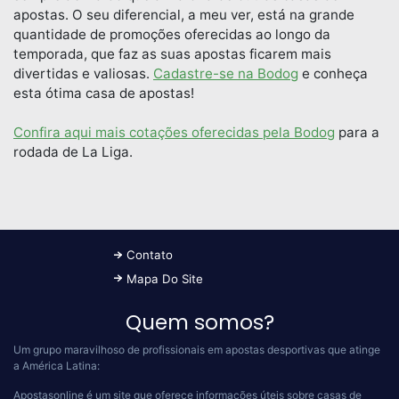
apostas. O seu diferencial, a meu ver, está na grande
quantidade de promoções oferecidas ao longo da
temporada, que faz as suas apostas ficarem mais
divertidas e valiosas.
Cadastre-se na Bodog
e conheça
esta ótima casa de apostas!
Confira aqui mais cotações oferecidas pela Bodog
para a
rodada de La Liga.
Contato
Mapa Do Site
Quem somos?
Um grupo maravilhoso de profissionais em apostas desportivas que atinge
a América Latina:
Apostasonline é um site que oferece informações úteis sobre casas de