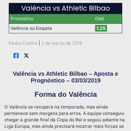
Valência vs Athletic Bilbao
Pronostico
Odd
Valência ou Empate
1.25
Pedro Coelho
|
2 de março de 2019
Valência vs Athletic Bilbao – Aposta e
Prognóstico – 03/03/2019
Forma do Valência
O Valência se recupera na temporada, mas ainda
permanece sem margens para erros. A equipe conseguiu
chegar a grande final da Copa do Rei e seguiu adiante na
Liga Europa, mas ainda precisará mostrar mais forças se