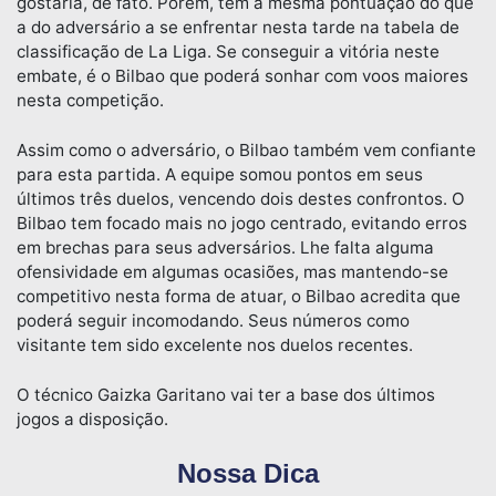
gostaria, de fato. Porém, tem a mesma pontuação do que
a do adversário a se enfrentar nesta tarde na tabela de
classificação de La Liga. Se conseguir a vitória neste
embate, é o Bilbao que poderá sonhar com voos maiores
nesta competição.
Assim como o adversário, o Bilbao também vem confiante
para esta partida. A equipe somou pontos em seus
últimos três duelos, vencendo dois destes confrontos. O
Bilbao tem focado mais no jogo centrado, evitando erros
em brechas para seus adversários. Lhe falta alguma
ofensividade em algumas ocasiões, mas mantendo-se
competitivo nesta forma de atuar, o Bilbao acredita que
poderá seguir incomodando. Seus números como
visitante tem sido excelente nos duelos recentes.
O técnico Gaizka Garitano vai ter a base dos últimos
jogos a disposição.
Nossa Dica