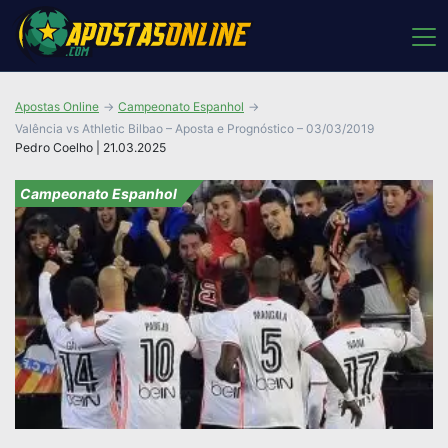
Apostas Online
Campeonato Espanhol
Valência vs Athletic Bilbao – Aposta e Prognóstico – 03/03/2019
Pedro Coelho | 21.03.2025
Campeonato Espanhol