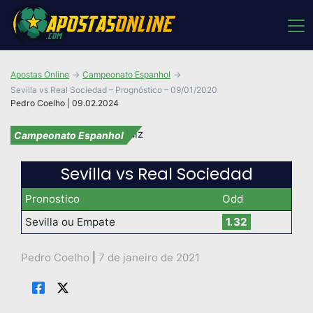
Apostas Online
Campeonato Espanhol
Sevilla vs Real Sociedad – Prognóstico – 09/01/2020
Pedro Coelho | 09.02.2024
Campeonato Espanhol
Sevilla vs Real Sociedad
Pronostico
Odd
Sevilla ou Empate
1.32
Pedro Coelho
|
7 de janeiro de 2021