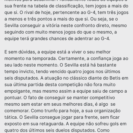
sua frente na tabela de classificação, tem jogos a mais do
que si. O rival de hoje, pertencente ao G-4, tem três jogos
a menos e três pontos a mais do que si. Ou seja, se o
Sevilla conseguir a vitória neste confronto direto, mesmo
seguindo com muito menos jogos do que o mesmo, a
equipe terá grandes chances de adentrar ao G-4.
E sem dúvidas, a equipe está a viver o seu melhor
momento na temporada. Certamente, a confiança joga ao
seu lado neste momento. O Sevilla está há bastante
tempo invicto, tendo vencido quatro jogos nos últimos
seis disputados. A atuação no clássico diante do Betis em
sua última partida desta competição não fora muito
empolgante, mas mesmo assim a equipe saiu de campo a
pontuar. O fato de conseguir se manter competitivo
mesmo sem estar em seus melhores dias, é algo se
comemorar. Como trunfo para hoje, a sua organização
tática. O Sevilla consegue jogar para frente, sem ficar
exposto em sua retaguarda. A equipe não sofreu gols em
quatro dos últimos seis duelos disputados. Como