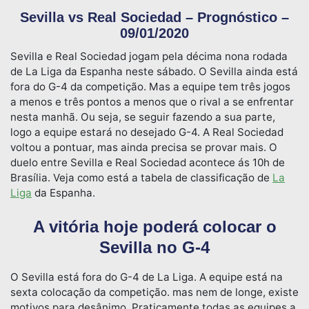
Sevilla vs Real Sociedad – Prognóstico –
09/01/2020
Sevilla e Real Sociedad jogam pela décima nona rodada
de La Liga da Espanha neste sábado. O Sevilla ainda está
fora do G-4 da competição. Mas a equipe tem três jogos
a menos e três pontos a menos que o rival a se enfrentar
nesta manhã. Ou seja, se seguir fazendo a sua parte,
logo a equipe estará no desejado G-4. A Real Sociedad
voltou a pontuar, mas ainda precisa se provar mais. O
duelo entre Sevilla e Real Sociedad acontece ás 10h de
Brasília. Veja como está a tabela de classificação de
La
Liga
da Espanha.
A vitória hoje poderá colocar o
Sevilla no G-4
O Sevilla está fora do G-4 de La Liga. A equipe está na
sexta colocação da competição. mas nem de longe, existe
motivos para desânimo. Praticamente todas as equipes a