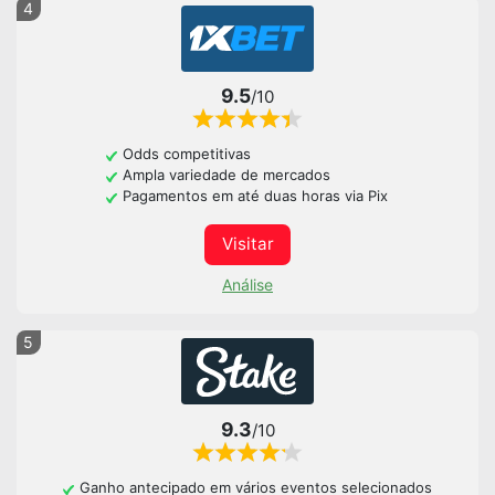
4
9.5
/10
Odds competitivas
Ampla variedade de mercados
Pagamentos em até duas horas via Pix
Visitar
Análise
5
9.3
/10
Ganho antecipado em vários eventos selecionados