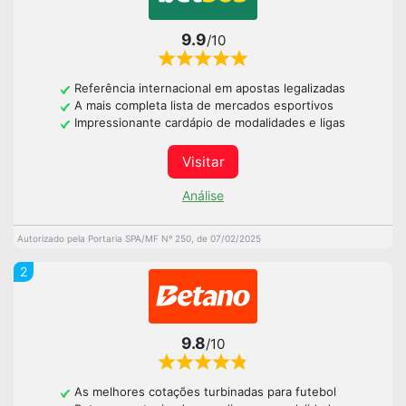
9.9
/10
Referência internacional em apostas legalizadas
A mais completa lista de mercados esportivos
Impressionante cardápio de modalidades e ligas
Visitar
Análise
Autorizado pela Portaria SPA/MF Nº 250, de 07/02/2025
2
9.8
/10
As melhores cotações turbinadas para futebol