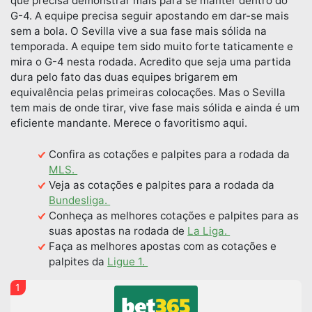
que precisa demonstrar mais para se manter dentro do
G-4. A equipe precisa seguir apostando em dar-se mais
sem a bola. O Sevilla vive a sua fase mais sólida na
temporada. A equipe tem sido muito forte taticamente e
mira o G-4 nesta rodada. Acredito que seja uma partida
dura pelo fato das duas equipes brigarem em
equivalência pelas primeiras colocações. Mas o Sevilla
tem mais de onde tirar, vive fase mais sólida e ainda é um
eficiente mandante. Merece o favoritismo aqui.
Confira as cotações e palpites para a rodada da
MLS.
Veja as cotações e palpites para a rodada da
Bundesliga.
Conheça as melhores cotações e palpites para as
suas apostas na rodada de
La Liga.
Faça as melhores apostas com as cotações e
palpites da
Ligue 1.
1