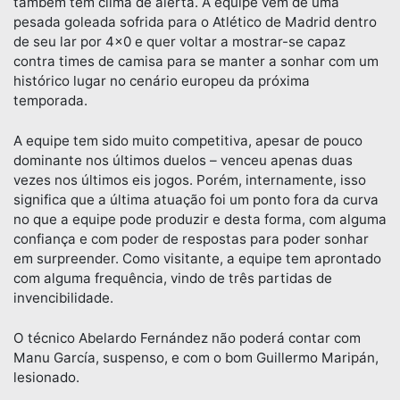
também tem clima de alerta. A equipe vem de uma
pesada goleada sofrida para o Atlético de Madrid dentro
de seu lar por 4×0 e quer voltar a mostrar-se capaz
contra times de camisa para se manter a sonhar com um
histórico lugar no cenário europeu da próxima
temporada.
A equipe tem sido muito competitiva, apesar de pouco
dominante nos últimos duelos – venceu apenas duas
vezes nos últimos eis jogos. Porém, internamente, isso
significa que a última atuação foi um ponto fora da curva
no que a equipe pode produzir e desta forma, com alguma
confiança e com poder de respostas para poder sonhar
em surpreender. Como visitante, a equipe tem aprontado
com alguma frequência, vindo de três partidas de
invencibilidade.
O técnico Abelardo Fernández não poderá contar com
Manu García, suspenso, e com o bom Guillermo Maripán,
lesionado.