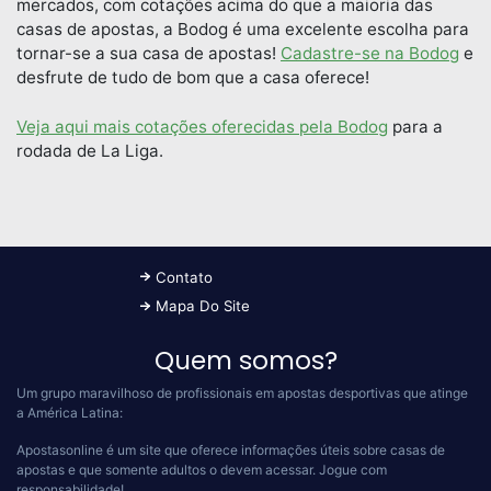
mercados, com cotações acima do que a maioria das
casas de apostas, a Bodog é uma excelente escolha para
tornar-se a sua casa de apostas!
Cadastre-se na Bodog
e
desfrute de tudo de bom que a casa oferece!
Veja aqui mais cotações oferecidas pela Bodog
para a
rodada de La Liga.
Contato
Mapa Do Site
Quem somos?
Um grupo maravilhoso de profissionais em apostas desportivas que atinge
a América Latina:
Apostasonline é um site que oferece informações úteis sobre casas de
apostas e que somente adultos o devem acessar.
Jogue com
responsabilidade!