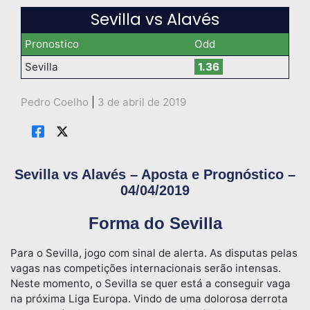
Sevilla vs Alavés
Pronostico
Odd
Sevilla
1.36
Pedro Coelho
|
3 de abril de 2019
Sevilla vs Alavés – Aposta e Prognóstico –
04/04/2019
Forma do Sevilla
Para o Sevilla, jogo com sinal de alerta. As disputas pelas
vagas nas competições internacionais serão intensas.
Neste momento, o Sevilla se quer está a conseguir vaga
na próxima Liga Europa. Vindo de uma dolorosa derrota