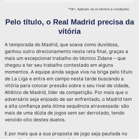
*18+; Aplicam-se os termos e condições.
Pelo título, o Real Madrid precisa da
vitória
A temporada do Madrid, que soava como duvidosa,
ganhou outro direcionamento nesta reta final, graças a
mais um excepcional trabalho do técnico Zidane – que
chegou a ter seu trabalho contestado em alguns
momentos. A equipe ainda segue viva na briga pelo título
de La Liga e entra em campo nesta tarde buscando a
vitória para colocar pressão sobre o seu rival de cidade,
Atlético de Madrid, líder da competição. Por mais que o
adversário seja enjoado de ser enfrentado, o Madrid tem
a alta confiança pela ótima sequência atravessada: são
mais de uma dúzia de jogos sem ser derrotado, tendo
vencido oito destes duelos.
E por mais que a sua proposta de jogo seja pautada no