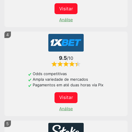
Visitar
Análise
4
9.5
/10
Odds competitivas
Ampla variedade de mercados
Pagamentos em até duas horas via Pix
Visitar
Análise
5