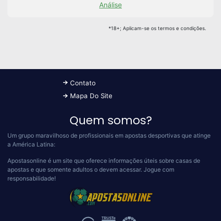
Análise
*18+; Aplicam-se os termos e condições.
Contato
Mapa Do Site
Quem somos?
Um grupo maravilhoso de profissionais em apostas desportivas que atinge
a América Latina:
Apostasonline é um site que oferece informações úteis sobre casas de
apostas e que somente adultos o devem acessar.
Jogue com
responsabilidade!