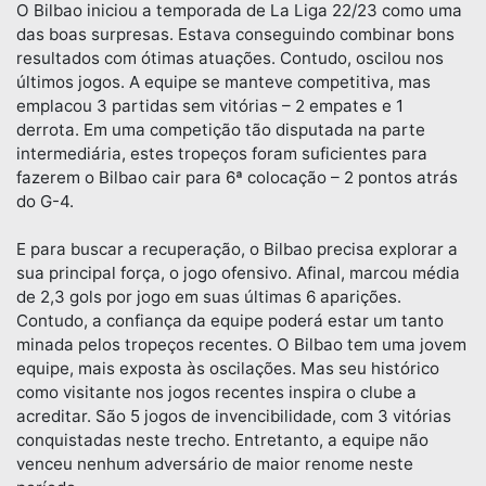
O Bilbao iniciou a temporada de La Liga 22/23 como uma
das boas surpresas. Estava conseguindo combinar bons
resultados com ótimas atuações. Contudo, oscilou nos
últimos jogos. A equipe se manteve competitiva, mas
emplacou 3 partidas sem vitórias – 2 empates e 1
derrota. Em uma competição tão disputada na parte
intermediária, estes tropeços foram suficientes para
fazerem o Bilbao cair para 6ª colocação – 2 pontos atrás
do G-4.
E para buscar a recuperação, o Bilbao precisa explorar a
sua principal força, o jogo ofensivo. Afinal, marcou média
de 2,3 gols por jogo em suas últimas 6 aparições.
Contudo, a confiança da equipe poderá estar um tanto
minada pelos tropeços recentes. O Bilbao tem uma jovem
equipe, mais exposta às oscilações. Mas seu histórico
como visitante nos jogos recentes inspira o clube a
acreditar. São 5 jogos de invencibilidade, com 3 vitórias
conquistadas neste trecho. Entretanto, a equipe não
venceu nenhum adversário de maior renome neste