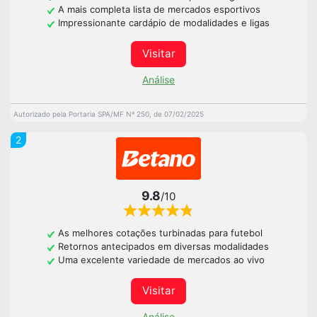
A mais completa lista de mercados esportivos
Impressionante cardápio de modalidades e ligas
Visitar
Análise
Autorizado pela Portaria SPA/MF Nº 250, de 07/02/2025
2
9.8
/10
As melhores cotações turbinadas para futebol
Retornos antecipados em diversas modalidades
Uma excelente variedade de mercados ao vivo
Visitar
Análise