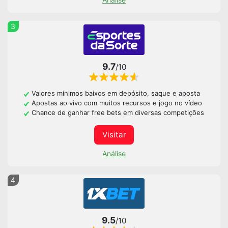
3
9.7
/10
Valores mínimos baixos em depósito, saque e aposta
Apostas ao vivo com muitos recursos e jogo no vídeo
Chance de ganhar free bets em diversas competições
Visitar
Análise
4
9.5
/10