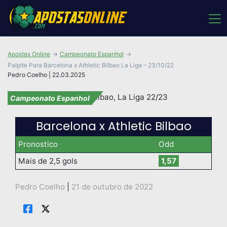
Apostas Online
Campeonato Espanhol
Palpite Para Barcelona x Athletic Bilbao La Liga – 23/10/22
Pedro Coelho | 22.03.2025
Campeonato Espanhol
Barcelona x Athletic Bilbao
Pronostico
Odd
Mais de 2,5 gols
1,57
Pedro Coelho
|
21 de outubro de 2022