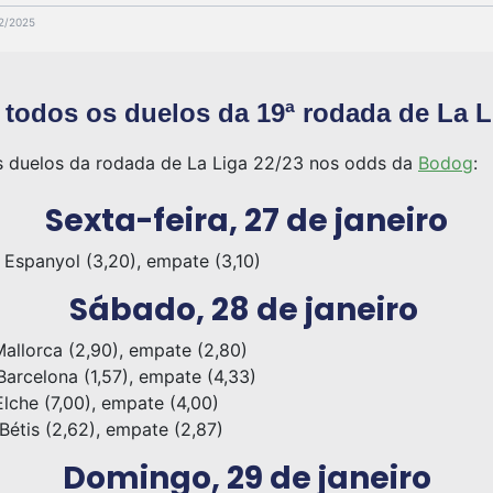
02/2025
todos os duelos da 19ª rodada de La L
os duelos da rodada de La Liga 22/23 nos odds da
Bodog
:
Sexta-feira, 27 de janeiro
 Espanyol (3,20), empate (3,10)
Sábado, 28 de janeiro
Mallorca (2,90), empate (2,80)
Barcelona (1,57), empate (4,33)
Elche (7,00), empate (4,00)
Bétis (2,62), empate (2,87)
Domingo, 29 de janeiro