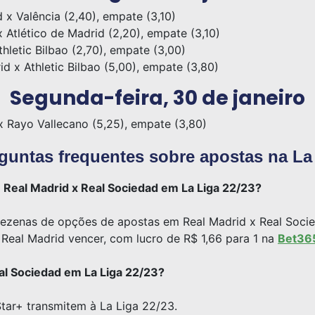
d x Valência (2,40), empate (3,10)
 Atlético de Madrid (2,20), empate (3,10)
thletic Bilbao (2,70), empate (3,00)
id x Athletic Bilbao (5,00), empate (3,80)
Segunda-feira, 30 de janeiro
l x Rayo Vallecano (5,25), empate (3,80)
guntas frequentes sobre apostas na La 
m Real Madrid x Real Sociedad em La Liga 22/23?
dezenas de opções de apostas em Real Madrid x Real Soci
 Real Madrid vencer, com lucro de R$ 1,66 para 1 na
Bet36
eal Sociedad em La Liga 22/23?
Star+ transmitem à La Liga 22/23.