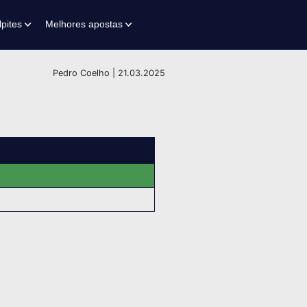
lpites
Melhores apostas
Pedro Coelho | 21.03.2025