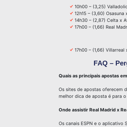
10h00 – (3,25) Valladoli
12h15 – (3,60) Osasuna x
14h30 – (2,87) Celta x A
17h00 – (1,66) Real Madr
17h00 – (1,66) Villarrea
FAQ – Per
Quais as principais apostas e
Os sites de apostas oferecem 
melhor dica de aposta é para o
Onde assistir Real Madrid x R
Os canais ESPN e o aplicativo 