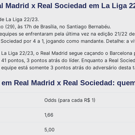
l Madrid x Real Sociedad em La Liga 2
de La Liga 22/23.
 (29), às 17h de Brasília, no Santiago Bernabéu.
equipes se enfrentaram pela última vez na edição 21/22 de 
 Sociedad por 4 a 1, jogando como mandante. Detalhe: a vitó
La Liga 22/23, o Real Madrid segue caçando o Barcelona 
 41 pontos, 3 pontos atrás do líder. Enquanto a Real Socie
equipe está somente 3 pontos atrás do adversário desta t
 em Real Madrid x Real Sociedad: que
Odds (para cada R$ 1)
1,66
5,00