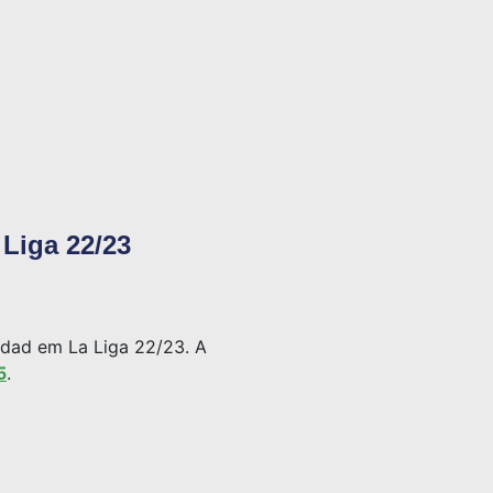
Liga 22/23
edad em La Liga 22/23. A
5
.