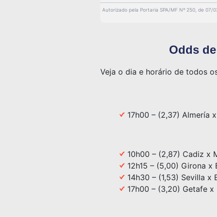
Autorizado pela Portaria SPA/MF Nº 250, de 07/
Odds de 
Veja o dia e horário de todos 
17h00 – (2,37) Almería x
10h00 – (2,87) Cadiz x 
12h15 – (5,00) Girona x 
14h30 – (1,53) Sevilla x 
17h00 – (3,20) Getafe x 