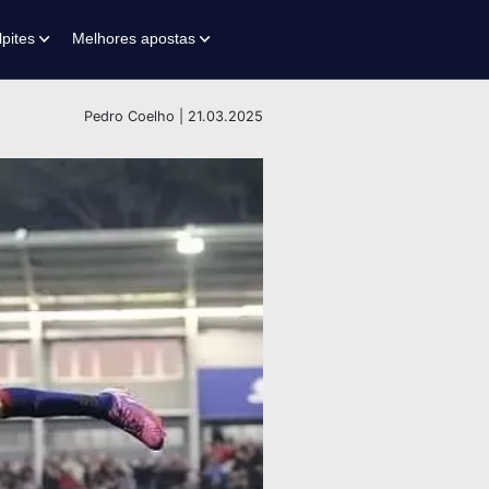
lpites
Melhores apostas
Pedro Coelho | 21.03.2025