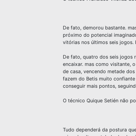
De fato, demorou bastante. mas
próximo do potencial imaginado
vitórias nos últimos seis jogos.
De fato, quatro dos seis jogos 
encaixar. mas como visitante, 
de casa, vencendo metade dos ú
fazem do Betis muito confiante 
conseguir mais pontos, seguindo
O técnico Quique Setién não po
Tudo dependerá da postura que