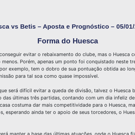
ca vs Betis – Aposta e Prognóstico – 05/01
Forma do Huesca
a conseguir evitar o rebaixamento do clube, mas o Huesca 
ao menos. Porém, apenas um ponto foi conquistado neste tr
 por exemplo, tem o dobro de sua pontuação obtida ao lon
 missão para tal soa como quase impossível.
ue será difícil evitar a queda de divisão, talvez o Huesca
 das últimas três partidas, contando com um dia infeliz de
 casa costuma dar mais competitividade para o Huesca, ma
s, esperando ainda ter o apoio de seus torcedores, o Hues
verá manter a base das últimas atuações, onde o Huesca fi