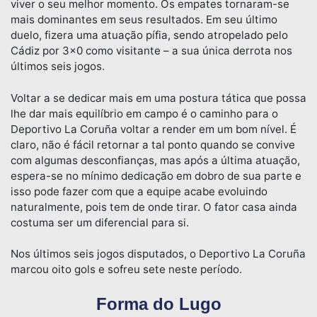
viver o seu melhor momento. Os empates tornaram-se
mais dominantes em seus resultados. Em seu último
duelo, fizera uma atuação pífia, sendo atropelado pelo
Cádiz por 3×0 como visitante – a sua única derrota nos
últimos seis jogos.
Voltar a se dedicar mais em uma postura tática que possa
lhe dar mais equilíbrio em campo é o caminho para o
Deportivo La Coruña voltar a render em um bom nível. É
claro, não é fácil retornar a tal ponto quando se convive
com algumas desconfianças, mas após a última atuação,
espera-se no mínimo dedicação em dobro de sua parte e
isso pode fazer com que a equipe acabe evoluindo
naturalmente, pois tem de onde tirar. O fator casa ainda
costuma ser um diferencial para si.
Nos últimos seis jogos disputados, o Deportivo La Coruña
marcou oito gols e sofreu sete neste período.
Forma do Lugo