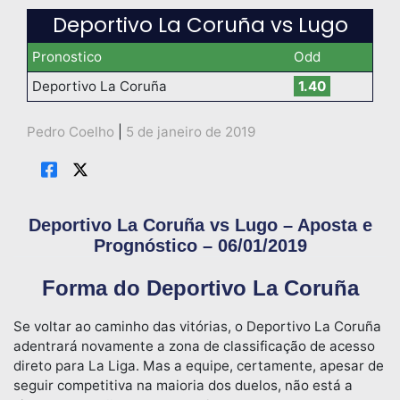
Deportivo La Coruña vs Lugo
Pronostico
Odd
Deportivo La Coruña
1.40
Pedro Coelho
|
5 de janeiro de 2019
Deportivo La Coruña vs Lugo – Aposta e
Prognóstico – 06/01/2019
Forma do Deportivo La Coruña
Se voltar ao caminho das vitórias, o Deportivo La Coruña
adentrará novamente a zona de classificação de acesso
direto para La Liga. Mas a equipe, certamente, apesar de
seguir competitiva na maioria dos duelos, não está a