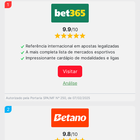
1
9.9
/10
Referência internacional em apostas legalizadas
A mais completa lista de mercados esportivos
Impressionante cardápio de modalidades e ligas
Visitar
Análise
Autorizado pela Portaria SPA/MF Nº 250, de 07/02/2025
2
9.8
/10