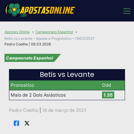
Apostas Online
Campeonato Espanhol
Betis vs Levante – Aposta e Prognóstico – 19/03/2021
Pedro Coelho | 09.03.2026
Campeonato Espanhol
Betis vs Levante
Pronostico
Odd
Mais de 2 Gols Asiásticos
1.35
Pedro Coelho
|
18 de março de 2021