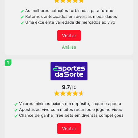
As melhores cotações turbinadas para futebol
Retornos antecipados em diversas modalidades
Uma excelente variedade de mercados ao vivo
Visitar
Análise
3
9.7
/10
Valores mínimos baixos em depósito, saque e aposta
Apostas ao vivo com muitos recursos e jogo no vídeo
Chance de ganhar free bets em diversas competições
Visitar