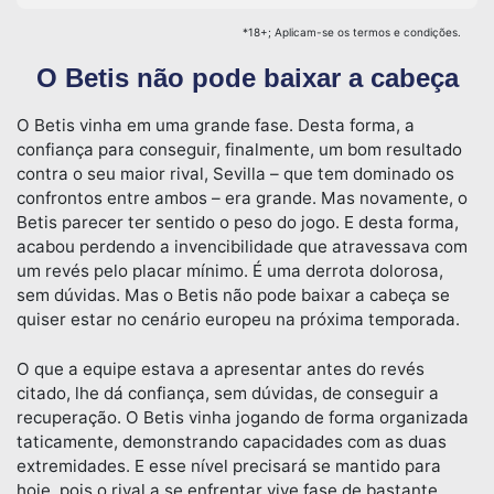
*18+; Aplicam-se os termos e condições.
O Betis não pode baixar a cabeça
O Betis vinha em uma grande fase. Desta forma, a
confiança para conseguir, finalmente, um bom resultado
contra o seu maior rival, Sevilla – que tem dominado os
confrontos entre ambos – era grande. Mas novamente, o
Betis parecer ter sentido o peso do jogo. E desta forma,
acabou perdendo a invencibilidade que atravessava com
um revés pelo placar mínimo. É uma derrota dolorosa,
sem dúvidas. Mas o Betis não pode baixar a cabeça se
quiser estar no cenário europeu na próxima temporada.
O que a equipe estava a apresentar antes do revés
citado, lhe dá confiança, sem dúvidas, de conseguir a
recuperação. O Betis vinha jogando de forma organizada
taticamente, demonstrando capacidades com as duas
extremidades. E esse nível precisará se mantido para
hoje, pois o rival a se enfrentar vive fase de bastante