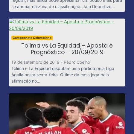
regular, mas ainda pode apresentar um pouco mais para
se afirmar na zona de classificação. Já o Deportivo...
Campeonato Colombiano
Tolima vs La Equidad – Aposta e
Prognóstico – 20/09/2019
19 de setembro de 2019 - Pedro Coelho
Tolima e La Equidad disputam uma partida pela Liga
Águila nesta sexta-feira. O time da casa joga pela
afirmação no...