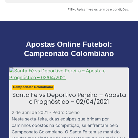
*18+; Aplicam-se os termos e condições.
Apostas Online Futebol:
Campeonato Colombiano
Campeonato Colombiano
Santa Fé vs Deportivo Pereira – Aposta
e Prognóstico – 02/04/2021
2 de abril de 2021 - Pedro Coelho
Nesta sexta-feira, duas equipes que brigam por
caminhos opostos na competição, se enfrentam pelo
Campeonato Colombiano. O Santa Fé tem se mantido