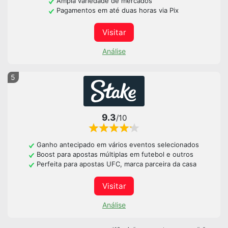
Ampla variedade de mercados
Pagamentos em até duas horas via Pix
Visitar
Análise
5
9.3
/10
Ganho antecipado em vários eventos selecionados
Boost para apostas múltiplas em futebol e outros
Perfeita para apostas UFC, marca parceira da casa
Visitar
Análise