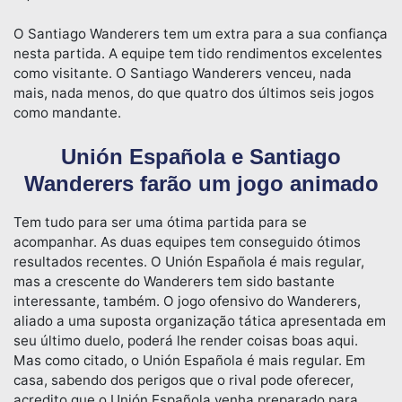
O Santiago Wanderers tem um extra para a sua confiança
nesta partida. A equipe tem tido rendimentos excelentes
como visitante. O Santiago Wanderers venceu, nada
mais, nada menos, do que quatro dos últimos seis jogos
como mandante.
Unión Española e Santiago
Wanderers farão um jogo animado
Tem tudo para ser uma ótima partida para se
acompanhar. As duas equipes tem conseguido ótimos
resultados recentes. O Unión Española é mais regular,
mas a crescente do Wanderers tem sido bastante
interessante, também. O jogo ofensivo do Wanderers,
aliado a uma suposta organização tática apresentada em
seu último duelo, poderá lhe render coisas boas aqui.
Mas como citado, o Unión Española é mais regular. Em
casa, sabendo dos perigos que o rival pode oferecer,
acredito que o Unión Española venha preparado para