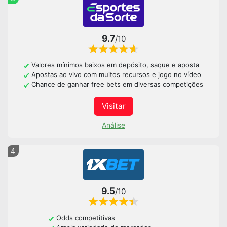
9.7
/10
Valores mínimos baixos em depósito, saque e aposta
Apostas ao vivo com muitos recursos e jogo no vídeo
Chance de ganhar free bets em diversas competições
Visitar
Análise
4
9.5
/10
Odds competitivas