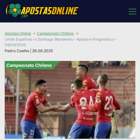
Apostas Online
Campeonato Chileno
Unión Española vs Santiago Wanderers – Aposta e Prognóstico –
08/09/2020
Pedro Coelho | 26.06.2025
Campeonato Chileno