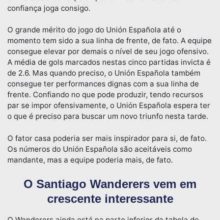
confiança joga consigo.
O grande mérito do jogo do Unión Española até o
momento tem sido a sua linha de frente, de fato. A equipe
consegue elevar por demais o nível de seu jogo ofensivo.
A média de gols marcados nestas cinco partidas invicta é
de 2.6. Mas quando preciso, o Unión Española também
consegue ter performances dignas com a sua linha de
frente. Confiando no que pode produzir, tendo recursos
par se impor ofensivamente, o Unión Española espera ter
o que é preciso para buscar um novo triunfo nesta tarde.
O fator casa poderia ser mais inspirador para si, de fato.
Os números do Unión Española são aceitáveis como
mandante, mas a equipe poderia mais, de fato.
O Santiago Wanderers vem em
crescente interessante
O Wanderers ainda está na parte inferior da tabela de