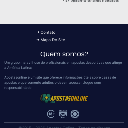
*18+; Aplicam-se os termos e condições.
Contato
Mapa Do Site
Quem somos?
Um grupo maravilhoso de profissionais em apostas desportivas que atinge
a América Latina:
Apostasonline é um site que oferece informações úteis sobre casas de
apostas e que somente adultos o devem acessar.
Jogue com
responsabilidade!
©2015 - 2026 Apostas Online
-
Todos os direitos