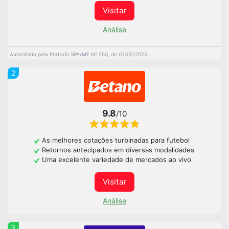
Visitar
Análise
Autorizado pela Portaria SPA/MF Nº 250, de 07/02/2025
2
9.8
/10
As melhores cotações turbinadas para futebol
Retornos antecipados em diversas modalidades
Uma excelente variedade de mercados ao vivo
Visitar
Análise
3