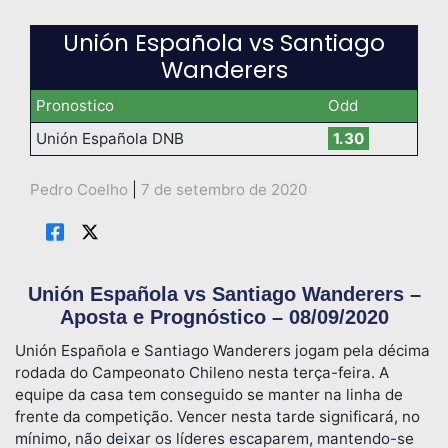
Unión Española vs Santiago
Wanderers
Pronostico
Odd
Unión Española DNB
1.30
Pedro Coelho
|
7 de setembro de 2020
Unión Española vs Santiago Wanderers –
Aposta e Prognóstico – 08/09/2020
Unión Española e Santiago Wanderers jogam pela décima
rodada do Campeonato Chileno nesta terça-feira. A
equipe da casa tem conseguido se manter na linha de
frente da competição. Vencer nesta tarde significará, no
mínimo, não deixar os líderes escaparem, mantendo-se