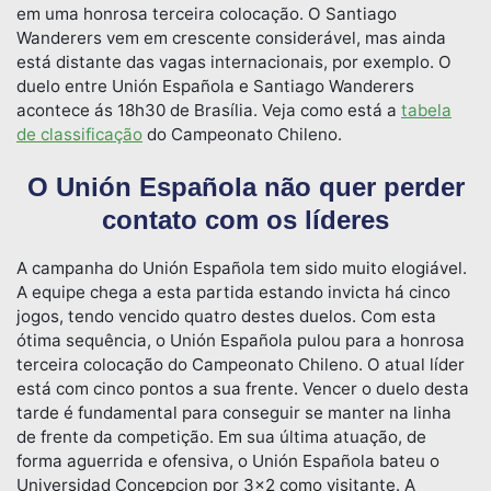
em uma honrosa terceira colocação. O Santiago
Wanderers vem em crescente considerável, mas ainda
está distante das vagas internacionais, por exemplo. O
duelo entre Unión Española e Santiago Wanderers
acontece ás 18h30 de Brasília. Veja como está a
tabela
de classificação
do Campeonato Chileno.
O Unión Española não quer perder
contato com os líderes
A campanha do Unión Española tem sido muito elogiável.
A equipe chega a esta partida estando invicta há cinco
jogos, tendo vencido quatro destes duelos. Com esta
ótima sequência, o Unión Española pulou para a honrosa
terceira colocação do Campeonato Chileno. O atual líder
está com cinco pontos a sua frente. Vencer o duelo desta
tarde é fundamental para conseguir se manter na linha
de frente da competição. Em sua última atuação, de
forma aguerrida e ofensiva, o Unión Española bateu o
Universidad Concepcion por 3×2 como visitante. A