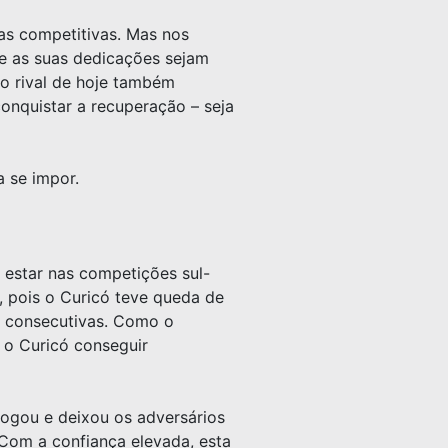
das competitivas. Mas nos
ue as suas dedicações sejam
o rival de hoje também
onquistar a recuperação – seja
 se impor.
 estar nas competições sul-
 pois o Curicó teve queda de
s consecutivas. Como o
 o Curicó conseguir
jogou e deixou os adversários
Com a confiança elevada, esta