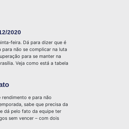
12/2020
ta-feira. Dá para dizer que é
 para não se complicar na luta
cuperação para se manter na
sília. Veja como está a tabela
ato
e rendimento e para não
temporada, sabe que precisa da
e dá pelo fato da equipe ter
ogos sem vencer – com dois