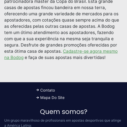
patrocinadora máster da Copa do Brasil. Esta grande
casas de apostas fincou bandeira em nossa terra,
oferecendo uma grande variedade de mercados para os
apostadores, com cotações quase sempre acima do que
as oferecidas pelas outras casas de apostas. A Bodog
tem um ótimo atendimento aos apostadores, fazendo
com que a sua experiência na mesma seja tranquila e
segura. Desfrute de grandes promoções oferecidas por
esta ótima casa de apostas.
Cadastre-se agora mesmo
na Bodog
e faça de suas apostas mais divertidas!
Contato
Mapa Do Site
Quem somos?
Um grupo maravilhoso de profissionais em apostas desportivas que atinge
a América Latina: