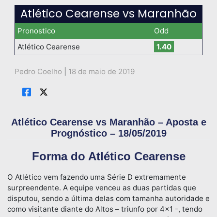
Atlético Cearense vs Maranhão
Pronostico
Odd
Atlético Cearense
1.40
Pedro Coelho
|
18 de maio de 2019
Atlético Cearense vs Maranhão – Aposta e
Prognóstico – 18/05/2019
Forma do Atlético Cearense
O Atlético vem fazendo uma Série D extremamente
surpreendente. A equipe venceu as duas partidas que
disputou, sendo a última delas com tamanha autoridade e
como visitante diante do Altos – triunfo por 4×1 -, tendo