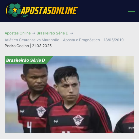
Apostas Online
Brasileirão Série D
Atlético Cearense vs Maranhão – Aposta e Prognóstico – 18/05/2019
Pedro Coelho | 21.03.2025
Brasileirão Série D