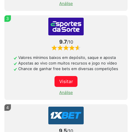
Análise
3
9.7
/10
Valores mínimos baixos em depósito, saque e aposta
Apostas ao vivo com muitos recursos e jogo no vídeo
Chance de ganhar free bets em diversas competições
Visitar
Análise
4
9.5
/10