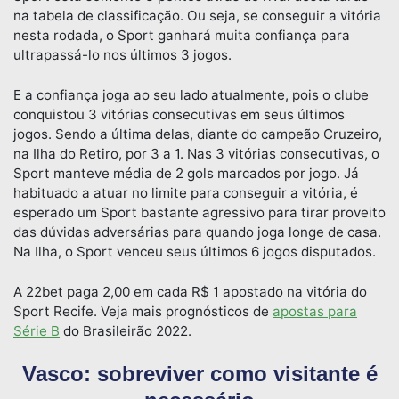
na tabela de classificação. Ou seja, se conseguir a vitória
nesta rodada, o Sport ganhará muita confiança para
ultrapassá-lo nos últimos 3 jogos.
E a confiança joga ao seu lado atualmente, pois o clube
conquistou 3 vitórias consecutivas em seus últimos
jogos. Sendo a última delas, diante do campeão Cruzeiro,
na Ilha do Retiro, por 3 a 1. Nas 3 vitórias consecutivas, o
Sport manteve média de 2 gols marcados por jogo. Já
habituado a atuar no limite para conseguir a vitória, é
esperado um Sport bastante agressivo para tirar proveito
das dúvidas adversárias para quando joga longe de casa.
Na Ilha, o Sport venceu seus últimos 6 jogos disputados.
A 22bet paga 2,00 em cada R$ 1 apostado na vitória do
Sport Recife. Veja mais prognósticos de
apostas para
Série B
do Brasileirão 2022.
Vasco: sobreviver como visitante é