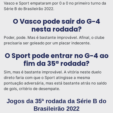
Vasco e Sport empataram por 0 a 0 no primeiro turno da
Série B do Brasileirão 2022.
O Vasco pode sair do G-4
nesta rodada?
Poder, pode. Mas é bastante improvável. Afinal, o clube
precisaria ser goleado por um placar indecente.
O Sport pode entrar no G-4 ao
fim da 35ª rodada?
Sim, mas é bastante improvável. A vitória neste duelo
direto faria com que o Sport atingisse a mesma
pontuação adversária, mas está bastante atrás no saldo
de gols, critério de desempate.
Jogos da 35ª rodada da Série B do
Brasileirão 2022