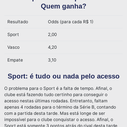
Quem ganha?
Resultado
Odds (para cada R$ 1)
Sport
2,00
Vasco
4,20
Empate
3,10
Sport: é tudo ou nada pelo acesso
O problema para o Sport é a falta de tempo. Afinal, o
clube está fazendo tudo certinho para conseguir o
acesso nestas últimas rodadas. Entretanto, faltam
apenas 4 rodadas para o término da Série B, contando
com a partida desta tarde. Mas está longe de ser
impossível para o clube conquistar o acesso. Afinal, o
Sport está somente 3 pontos atrás do rival desta tarde