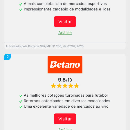
A mais completa lista de mercados esportivos
Impressionante cardápio de modalidades e ligas
Visitar
Análise
Autorizado pela Portaria SPA/MF Nº 250, de 07/02/2025
2
9.8
/10
As melhores cotações turbinadas para futebol
Retornos antecipados em diversas modalidades
Uma excelente variedade de mercados ao vivo
Visitar
Análise