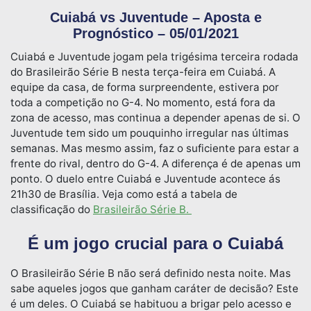
Cuiabá vs Juventude – Aposta e
Prognóstico – 05/01/2021
Cuiabá e Juventude jogam pela trigésima terceira rodada
do Brasileirão Série B nesta terça-feira em Cuiabá. A
equipe da casa, de forma surpreendente, estivera por
toda a competição no G-4. No momento, está fora da
zona de acesso, mas continua a depender apenas de si. O
Juventude tem sido um pouquinho irregular nas últimas
semanas. Mas mesmo assim, faz o suficiente para estar a
frente do rival, dentro do G-4. A diferença é de apenas um
ponto. O duelo entre Cuiabá e Juventude acontece ás
21h30 de Brasília. Veja como está a tabela de
classificação do
Brasileirão Série B.
É um jogo crucial para o Cuiabá
O Brasileirão Série B não será definido nesta noite. Mas
sabe aqueles jogos que ganham caráter de decisão? Este
é um deles. O Cuiabá se habituou a brigar pelo acesso e