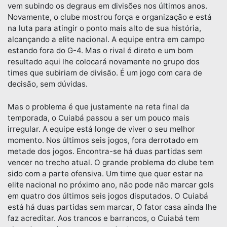
vem subindo os degraus em divisões nos últimos anos.
Novamente, o clube mostrou força e organização e está
na luta para atingir o ponto mais alto de sua história,
alcançando a elite nacional. A equipe entra em campo
estando fora do G-4. Mas o rival é direto e um bom
resultado aqui lhe colocará novamente no grupo dos
times que subiriam de divisão. É um jogo com cara de
decisão, sem dúvidas.
Mas o problema é que justamente na reta final da
temporada, o Cuiabá passou a ser um pouco mais
irregular. A equipe está longe de viver o seu melhor
momento. Nos últimos seis jogos, fora derrotado em
metade dos jogos. Encontra-se há duas partidas sem
vencer no trecho atual. O grande problema do clube tem
sido com a parte ofensiva. Um time que quer estar na
elite nacional no próximo ano, não pode não marcar gols
em quatro dos últimos seis jogos disputados. O Cuiabá
está há duas partidas sem marcar, O fator casa ainda lhe
faz acreditar. Aos trancos e barrancos, o Cuiabá tem