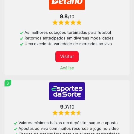
9.8
/10
As melhores cotações turbinadas para futebol
Retornos antecipados em diversas modalidades
Uma excelente variedade de mercados ao vivo
Visitar
Análise
3
9.7
/10
Valores mínimos baixos em depósito, saque e aposta
Apostas ao vivo com muitos recursos e jogo no vídeo
Chance de ganhar free bets em diversas competições