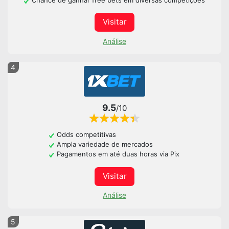
Visitar
Análise
4
9.5
/10
Odds competitivas
Ampla variedade de mercados
Pagamentos em até duas horas via Pix
Visitar
Análise
5