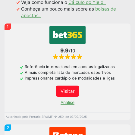
Veja como funciona o
Cálculo do Yield.
Conheça um pouco mais sobre as
bolsas de
apostas.
1
9.9
/10
Referência internacional em apostas legalizadas
A mais completa lista de mercados esportivos
Impressionante cardápio de modalidades e ligas
Visitar
Análise
Autorizado pela Portaria SPA/MF Nº 250, de 07/02/2025
2