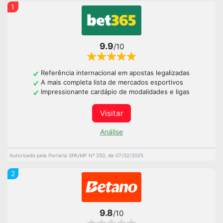
1
9.9
/10
Referência internacional em apostas legalizadas
A mais completa lista de mercados esportivos
Impressionante cardápio de modalidades e ligas
Visitar
Análise
Autorizado pela Portaria SPA/MF Nº 250, de 07/02/2025
2
9.8
/10