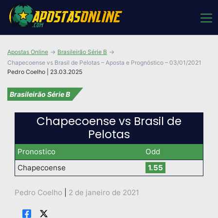
Apostas Online
Brasileirão Série B
Chapecoense vs Brasil de Pelotas – Aposta e Prognóstico – 03/01/2021
Pedro Coelho | 23.03.2025
Brasileirão Série B
Chapecoense vs Brasil de
Pelotas
Pronostico
Odd
Chapecoense
1.55
Pedro Coelho
|
2 de janeiro de 2021