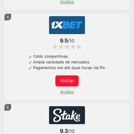
Análise
4
9.5
/10
Odds competitivas
Ampla variedade de mercados
Pagamentos em até duas horas via Pix
Visitar
Análise
5
9.3
/10