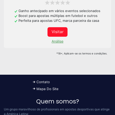
Ganho antecipado em vários eventos selecionados
Boost para apostas múltiplas em futebol e outros
Perfeita para apostas UFC, marca parceira da casa
Visitar
Análise
*18+; Aplicam-se os termos e condições.
Contato
Mapa Do Site
Quem somos?
Um grupo maravilhoso de profissionais em apostas desportivas que atinge
a América Latina: