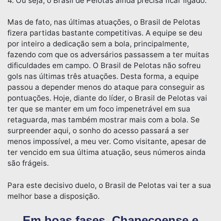
4. Ou seja, o Brasil de Pelotas ainda precisa ficar ligado.
Mas de fato, nas últimas atuações, o Brasil de Pelotas
fizera partidas bastante competitivas. A equipe se deu
por inteiro a dedicação sem a bola, principalmente,
fazendo com que os adversários passassem a ter muitas
dificuldades em campo. O Brasil de Pelotas não sofreu
gols nas últimas três atuações. Desta forma, a equipe
passou a depender menos do ataque para conseguir as
pontuações. Hoje, diante do líder, o Brasil de Pelotas vai
ter que se manter em um foco impenetrável em sua
retaguarda, mas também mostrar mais com a bola. Se
surpreender aqui, o sonho do acesso passará a ser
menos impossível, a meu ver. Como visitante, apesar de
ter vencido em sua última atuação, seus números ainda
são frágeis.
Para este decisivo duelo, o Brasil de Pelotas vai ter a sua
melhor base a disposição.
Em boas fases, Chapecoense e