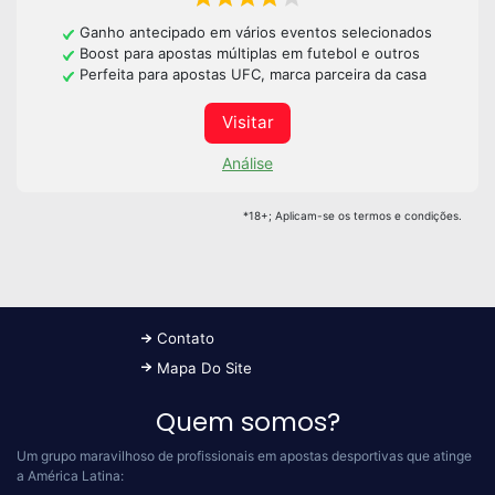
Ganho antecipado em vários eventos selecionados
Boost para apostas múltiplas em futebol e outros
Perfeita para apostas UFC, marca parceira da casa
Visitar
Análise
*18+; Aplicam-se os termos e condições.
Contato
Mapa Do Site
Quem somos?
Um grupo maravilhoso de profissionais em apostas desportivas que atinge
a América Latina: