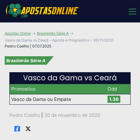
Apostas Online
Brasileirão Série A
Vasco da Gama vs Ceará – Aposta e Prognóstico – 30/11/2020
Pedro Coelho | 07.07.2025
Brasileirão Série A
Vasco da Gama vs Ceará
Pronostico
Odd
Vasco da Gama ou Empate
1.36
Pedro Coelho
|
30 de novembro de 2020