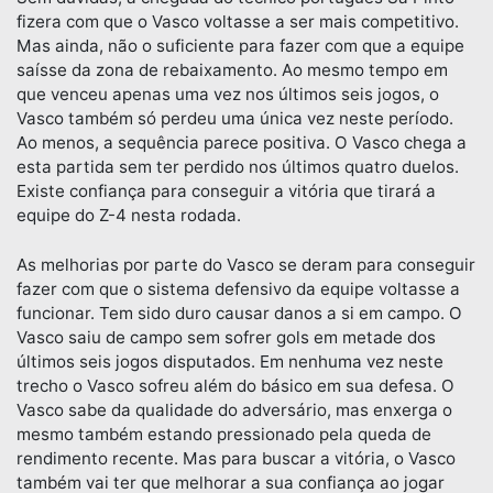
fizera com que o Vasco voltasse a ser mais competitivo.
Mas ainda, não o suficiente para fazer com que a equipe
saísse da zona de rebaixamento. Ao mesmo tempo em
que venceu apenas uma vez nos últimos seis jogos, o
Vasco também só perdeu uma única vez neste período.
Ao menos, a sequência parece positiva. O Vasco chega a
esta partida sem ter perdido nos últimos quatro duelos.
Existe confiança para conseguir a vitória que tirará a
equipe do Z-4 nesta rodada.
As melhorias por parte do Vasco se deram para conseguir
fazer com que o sistema defensivo da equipe voltasse a
funcionar. Tem sido duro causar danos a si em campo. O
Vasco saiu de campo sem sofrer gols em metade dos
últimos seis jogos disputados. Em nenhuma vez neste
trecho o Vasco sofreu além do básico em sua defesa. O
Vasco sabe da qualidade do adversário, mas enxerga o
mesmo também estando pressionado pela queda de
rendimento recente. Mas para buscar a vitória, o Vasco
também vai ter que melhorar a sua confiança ao jogar