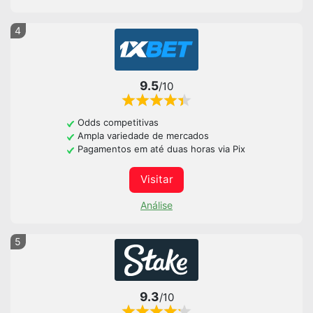
4
9.5
/10
Odds competitivas
Ampla variedade de mercados
Pagamentos em até duas horas via Pix
Visitar
Análise
5
9.3
/10