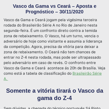
Vasco da Gama vs Ceará – Aposta e
Prognóstico – 30/11/2020
Vasco da Gama e Ceará jogam pela vigésima terceira
rodada do Brasileirão Série A no Rio de Janeiro nesta
segunda-feira. É um confronto direto contra a temida
zona de rebaixamento. O Vasco, há um turno, vencia o
adversário de hoje como visitante e assumia a liderança
da competição. Agora, precisa da vitória para deixar a
zona de rebaixamento. O Ceará não tem chances de
entrar no Z-4 nesta rodada, mas pode ser ultrapassado
pelo adversário em caso de revés. O confronto entre
Vasco da Gama e Ceará acontece ás 20h de Brasília. Veja
como está a tabela de classificação do
Brasileirão Série
A.
Somente a vitória tirará o Vasco da
gama do Z-4
Sem dúvidas, a chegada do técnico português Sá Pinto