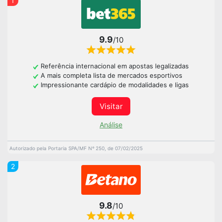
1
9.9
/10
Referência internacional em apostas legalizadas
A mais completa lista de mercados esportivos
Impressionante cardápio de modalidades e ligas
Visitar
Análise
Autorizado pela Portaria SPA/MF Nº 250, de 07/02/2025
2
9.8
/10