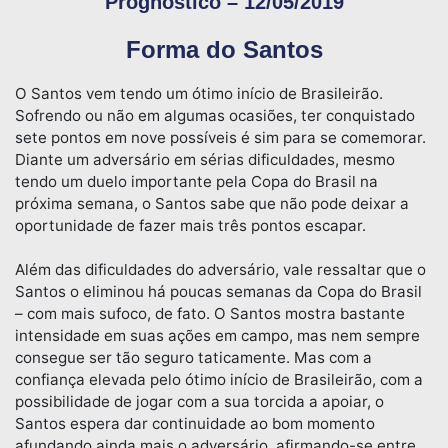
Prognóstico – 12/05/2019
Forma do Santos
O Santos vem tendo um ótimo início de Brasileirão.
Sofrendo ou não em algumas ocasiões, ter conquistado
sete pontos em nove possíveis é sim para se comemorar.
Diante um adversário em sérias dificuldades, mesmo
tendo um duelo importante pela Copa do Brasil na
próxima semana, o Santos sabe que não pode deixar a
oportunidade de fazer mais três pontos escapar.
Além das dificuldades do adversário, vale ressaltar que o
Santos o eliminou há poucas semanas da Copa do Brasil
– com mais sufoco, de fato. O Santos mostra bastante
intensidade em suas ações em campo, mas nem sempre
consegue ser tão seguro taticamente. Mas com a
confiança elevada pelo ótimo início de Brasileirão, com a
possibilidade de jogar com a sua torcida a apoiar, o
Santos espera dar continuidade ao bom momento
afundando ainda mais o adversário, afirmando-se entre