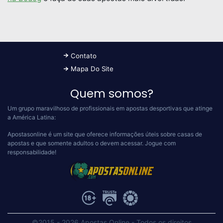
Contato
Mapa Do Site
Quem somos?
Um grupo maravilhoso de profissionais em apostas desportivas que atinge
a América Latina:
Apostasonline é um site que oferece informações úteis sobre casas de
apostas e que somente adultos o devem acessar.
Jogue com
responsabilidade!
©2015 - 2026 Apostas Online
-
Todos os direitos