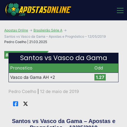
Apostas Online
Brasileirão Série A
Santos vs Vasco da Gama – Apostas e Prognóstico – 12/05/2019
Pedro Coelho | 21.03.2025
Brasileirão Série A
Santos vs Vasco da Gama
Pronostico
Odd
Vasco da Gama AH +2
1.27
Pedro Coelho
|
12 de maio de 2019
Santos vs Vasco da Gama – Apostas e