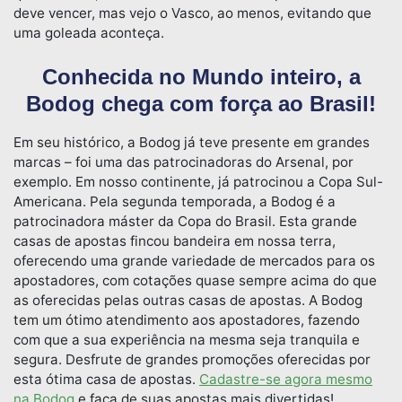
deve vencer, mas vejo o Vasco, ao menos, evitando que
uma goleada aconteça.
Conhecida no Mundo inteiro, a
Bodog chega com força ao Brasil!
Em seu histórico, a Bodog já teve presente em grandes
marcas – foi uma das patrocinadoras do Arsenal, por
exemplo. Em nosso continente, já patrocinou a Copa Sul-
Americana. Pela segunda temporada, a Bodog é a
patrocinadora máster da Copa do Brasil. Esta grande
casas de apostas fincou bandeira em nossa terra,
oferecendo uma grande variedade de mercados para os
apostadores, com cotações quase sempre acima do que
as oferecidas pelas outras casas de apostas. A Bodog
tem um ótimo atendimento aos apostadores, fazendo
com que a sua experiência na mesma seja tranquila e
segura. Desfrute de grandes promoções oferecidas por
esta ótima casa de apostas.
Cadastre-se agora mesmo
na Bodog
e faça de suas apostas mais divertidas!