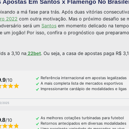
 Apostas Em Santos x Flamengo No Brasile
ixando a má fase para trás. Após duas vitórias consecutiv
iro 2022
com outra motivação. Mas o próximo desafio se m
o adversário será um
Santos
em momento delicado na tempor
de um jogão! Por isso, confira o prognóstico que preparam
s a 3,10 na
22bet
. Ou seja, a casa de apostas paga R$ 3,
Referência internacional em apostas legalizadas
9.9
/10
A mais completa lista de mercados esportivos
Impressionante cardápio de modalidades e ligas
02/2025
As melhores cotações turbinadas para futebol
9.8
/10
Retornos antecipados em diversas modalidades
Uma excelente variedade de mercados ao vivo