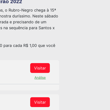
irão 2022
as, o Rubro-Negro chega à 15ª
ostra duríssimo. Neste sábado
ada e precisando de um
os na sequência para Santos x
10 para cada R$ 1,00 que você
Visitar
Análise
Visitar