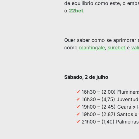
de equilíbrio como este, o em
o
22bet
.
Quer saber como se aprimorar a
como
mantingale
,
surebet
e
val
Sábado, 2 de julho
16h30 – (2,00) Fluminen
16h30 – (4,75) Juventude
19h00 – (2,45) Ceará x I
19h00 – (2,87) Santos x
21h00 – (1,40) Palmeiras