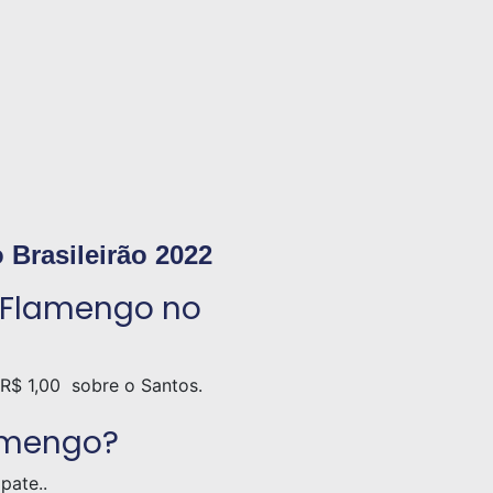
Brasileirão 2022
 Flamengo no
R$ 1,00 sobre o Santos.
lamengo?
pate..