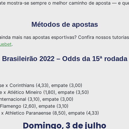
pate mostra-se sempre o melhor caminho de aposta — e que
Métodos de apostas
inda mais nas apostas esportivas? Confira nossos tutoria
uebet
.
Brasileirão 2022 – Odds da 15ª rodada
se x Corinthians (4,33), empate (3,00)
 x Atlético Mineiro (1,80), empate (3,50)
nternacional (3,10), empate (3,00)
 Flamengo (2,60), empate (3,10)
 x Athletico Paranaense (8,50), empate (4,33)
Domingo, 3 de julho