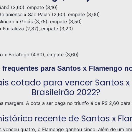
iabá (3,60), empate (3,10)
Goianiense x São Paulo (2,60), empate (3,00)
Mineiro x Goiás (3,75), empate (3,50)
x Fortaleza (2,87), empate (3,20)
no x Botafogo (4,90), empate (3,60)
 frequentes para Santos x Flamengo no 
is cotado para vencer Santos x
Brasileirão 2022?
 margem. A cota a ser paga no triunfo é de R$ 2,60 para 
histórico recente de Santos x F
os venceu quatro, o Flamengo ganhou cinco, além de um em