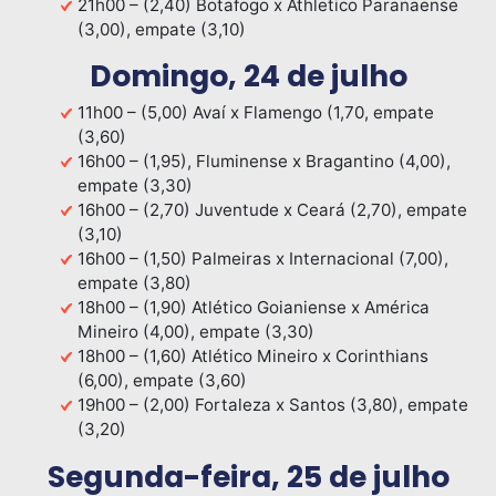
21h00 – (2,40) Botafogo x Athletico Paranaense
(3,00), empate (3,10)
Domingo, 24 de julho
11h00 – (5,00) Avaí x Flamengo (1,70, empate
(3,60)
16h00 – (1,95), Fluminense x Bragantino (4,00),
empate (3,30)
16h00 – (2,70) Juventude x Ceará (2,70), empate
(3,10)
16h00 – (1,50) Palmeiras x Internacional (7,00),
empate (3,80)
18h00 – (1,90) Atlético Goianiense x América
Mineiro (4,00), empate (3,30)
18h00 – (1,60) Atlético Mineiro x Corinthians
(6,00), empate (3,60)
19h00 – (2,00) Fortaleza x Santos (3,80), empate
(3,20)
Segunda-feira, 25 de julho