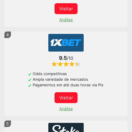
Visitar
Análise
4
9.5
/10
Odds competitivas
Ampla variedade de mercados
Pagamentos em até duas horas via Pix
Visitar
Análise
5