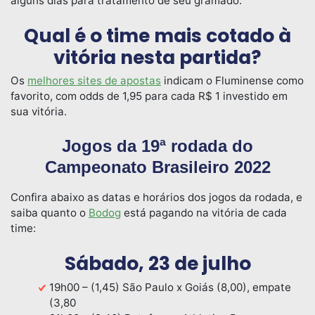
alguns dias para tratamento de seu gramado.
Qual é o time mais cotado à
vitória nesta partida?
Os
melhores sites de apostas
indicam o Fluminense como
favorito, com odds de 1,95 para cada R$ 1 investido em
sua vitória.
Jogos da 19ª rodada do
Campeonato Brasileiro 2022
Confira abaixo as datas e horários dos jogos da rodada, e
saiba quanto o
Bodog
está pagando na vitória de cada
time:
Sábado, 23 de julho
19h00 – (1,45) São Paulo x Goiás (8,00), empate
(3,80