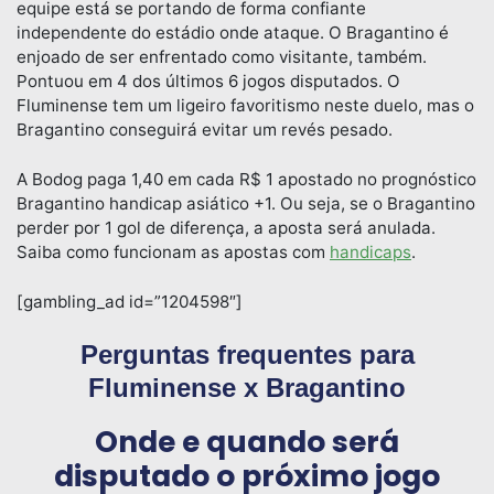
equipe está se portando de forma confiante
independente do estádio onde ataque. O Bragantino é
enjoado de ser enfrentado como visitante, também.
Pontuou em 4 dos últimos 6 jogos disputados. O
Fluminense tem um ligeiro favoritismo neste duelo, mas o
Bragantino conseguirá evitar um revés pesado.
A Bodog paga 1,40 em cada R$ 1 apostado no prognóstico
Bragantino handicap asiático +1. Ou seja, se o Bragantino
perder por 1 gol de diferença, a aposta será anulada.
Saiba como funcionam as apostas com
handicaps
.
[gambling_ad id=”1204598″]
Perguntas frequentes para
Fluminense x Bragantino
Onde e quando será
disputado o próximo jogo