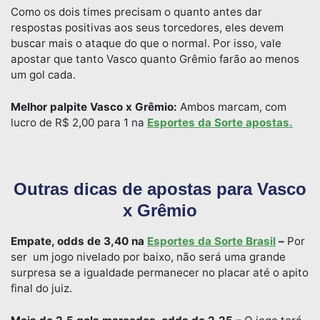
Como os dois times precisam o quanto antes dar
respostas positivas aos seus torcedores, eles devem
buscar mais o ataque do que o normal. Por isso, vale
apostar que tanto Vasco quanto Grêmio farão ao menos
um gol cada.
Melhor palpite Vasco x Grêmio:
Ambos marcam, com
lucro de R$ 2,00 para 1 na
Esportes da Sorte apostas.
Outras dicas de apostas para Vasco
x Grêmio
Empate, odds de 3,40 na
Esportes da Sorte Brasil
–
Por
ser
um jogo nivelado por baixo, não será uma grande
surpresa se a igualdade permanecer no placar até o apito
final do juiz.