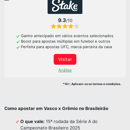
9.3
/10
Ganho antecipado em vários eventos selecionados
Boost para apostas múltiplas em futebol e outros
Perfeita para apostas UFC, marca parceira da casa
Visitar
Análise
*18+; Aplicam-se os termos e condições.
Como apostar em
Vasco x Grêmio no Brasileirão
O que vale:
15ª rodada da Série A do
Campeonato Brasileiro 2025