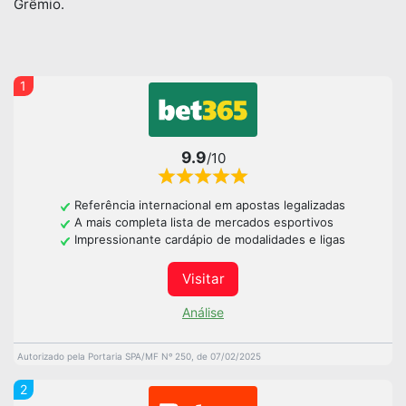
Grêmio.
1
9.9
/10
Referência internacional em apostas legalizadas
A mais completa lista de mercados esportivos
Impressionante cardápio de modalidades e ligas
Visitar
Análise
Autorizado pela Portaria SPA/MF Nº 250, de 07/02/2025
2