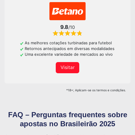
9.8
/10
As melhores cotações turbinadas para futebol
Retornos antecipados em diversas modalidades
Uma excelente variedade de mercados ao vivo
Visitar
*18+; Aplicam-se os termos e condições.
FAQ – Perguntas frequentes sobre
apostas no Brasileirão 2025