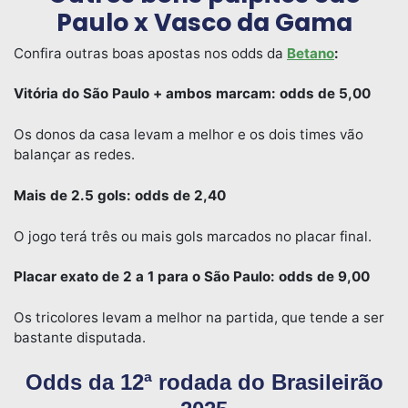
Paulo x Vasco da Gama
Confira outras boas apostas nos odds da
Betano
:
Vitória do São Paulo + ambos marcam: odds de 5,00
Os donos da casa levam a melhor e os dois times vão
balançar as redes.
Mais de 2.5 gols: odds de 2,40
O jogo terá três ou mais gols marcados no placar final.
Placar exato de 2 a 1 para o São Paulo: odds de 9,00
Os tricolores levam a melhor na partida, que tende a ser
bastante disputada.
Odds da 12ª rodada do Brasileirão