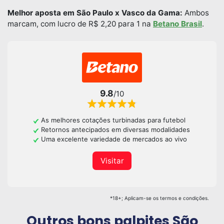
Melhor aposta em São Paulo x Vasco da Gama:
Ambos
marcam, com lucro de R$ 2,20 para 1 na
Betano Brasil
.
9.8
/10
As melhores cotações turbinadas para futebol
Retornos antecipados em diversas modalidades
Uma excelente variedade de mercados ao vivo
Visitar
*18+; Aplicam-se os termos e condições.
Outros bons palpites São