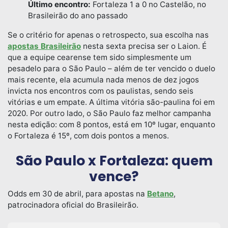
Último encontro:
Fortaleza 1 a 0 no Castelão, no
Brasileirão do ano passado
Se o critério for apenas o retrospecto, sua escolha nas
apostas Brasileirão
nesta sexta precisa ser o Laion. É
que a equipe cearense tem sido simplesmente um
pesadelo para o São Paulo – além de ter vencido o duelo
mais recente, ela acumula nada menos de dez jogos
invicta nos encontros com os paulistas, sendo seis
vitórias e um empate. A última vitória são-paulina foi em
2020. Por outro lado, o São Paulo faz melhor campanha
nesta edição: com 8 pontos, está em 10º lugar, enquanto
o Fortaleza é 15º, com dois pontos a menos.
São Paulo x Fortaleza: quem
vence?
Odds em 30 de abril, para apostas na
Betano
,
patrocinadora oficial do Brasileirão.