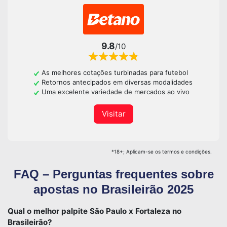
9.8
/10
As melhores cotações turbinadas para futebol
Retornos antecipados em diversas modalidades
Uma excelente variedade de mercados ao vivo
Visitar
*18+; Aplicam-se os termos e condições.
FAQ – Perguntas frequentes sobre
apostas no Brasileirão 2025
Qual o melhor palpite São Paulo x Fortaleza no
Brasileirão?