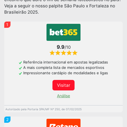
Veja a seguir o nosso palpite São Paulo x Fortaleza no
Brasileirão 2025.
1
9.9
/10
Referência internacional em apostas legalizadas
A mais completa lista de mercados esportivos
Impressionante cardápio de modalidades e ligas
Visitar
Análise
Autorizado pela Portaria SPA/MF Nº 250, de 07/02/2025
2