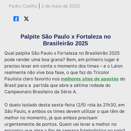
Pedro Coelho
|
2 de maio de 2025
Palpite São Paulo x Fortaleza no
Brasileirão 2025
Qual palpite São Paulo x Fortaleza no Brasileirão 2025
pode render uma boa grana? Bem, em primeiro lugar é
preciso levar em conta o momento dos times – e o Laion
realmente não vive boa fase, o que faz do Tricolor
Paulista claro favorito nos
melhores sites de apostas
do
Brasil para a
partida que abre a sétima rodada do
Campeonato Brasileiro da Série A.
O duelo isolado desta sexta-feira (2/5) rola às 21h30, em
São Paulo, e ambos os times devem utilizar o que têm de
melhor no momento, já que ambos precisam
urgentemente de pontos. Quem vai levar a melhor no
encontro que abre o fim de semana futebolístico no país?