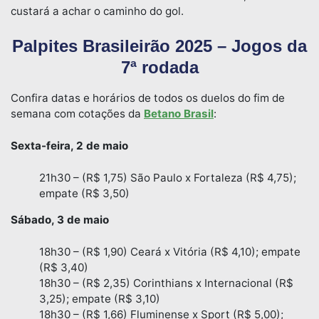
custará a achar o caminho do gol.
Palpites Brasileirão 2025 – Jogos da
7ª rodada
Confira datas e horários de todos os duelos do fim de
semana com cotações da
Betano Brasil
:
Sexta-feira, 2 de maio
21h30 – (R$ 1,75) São Paulo x Fortaleza (R$ 4,75);
empate (R$ 3,50)
Sábado, 3 de maio
18h30 – (R$ 1,90) Ceará x Vitória (R$ 4,10); empate
(R$ 3,40)
18h30 – (R$ 2,35) Corinthians x Internacional (R$
3,25); empate (R$ 3,10)
18h30 – (R$ 1,66) Fluminense x Sport (R$ 5,00);