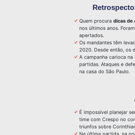
Retrospecto,
Quem procura
dicas de
nos últimos anos. Foram
apertados.
Os mandantes têm levado
2020. Desde então, os 
A campanha carioca na S
partidas. Ataques e def
na casa do São Paulo.
É impossível planejar s
time com Crespo no coma
triunfos sobre Corinthia
Na última partida, na no