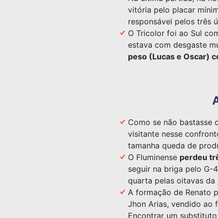
vitória pelo placar mín
responsável pelos três ú
O Tricolor foi ao Sul 
estava com desgaste mus
peso (Lucas e Oscar) c
A
Como se não bastasse 
visitante nesse confron
tamanha queda de produ
O Fluminense
perdeu tr
seguir na briga pelo G-
quarta pelas oitavas da
A formação de Renato pa
Jhon Arias, vendido ao f
Encontrar um substituto à