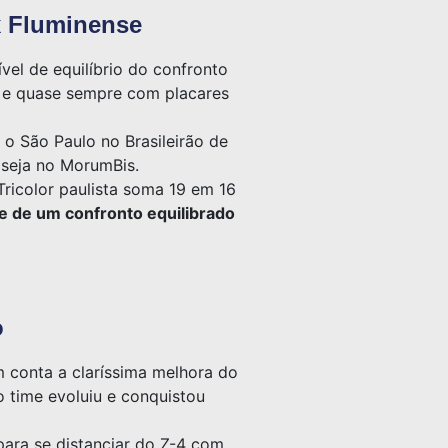
 x Fluminense
ível de equilíbrio do confronto
– e quase sempre com placares
 o São Paulo no Brasileirão de
seja no MorumBis.
ricolor paulista soma 19 em 16
de de um confronto equilibrado
o
 conta a claríssima melhora do
 time evoluiu e conquistou
para se distanciar do Z-4 com