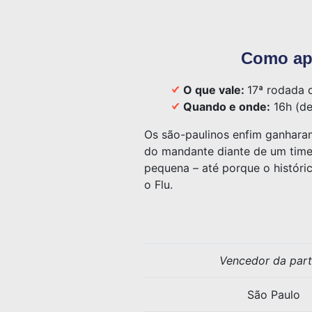
Como ap
O que vale:
17ª rodada 
Quando e onde:
16h (de
Os são-paulinos enfim ganhar
do mandante diante de um time
pequena – até porque o históri
o Flu.
Vencedor da part
São Paulo