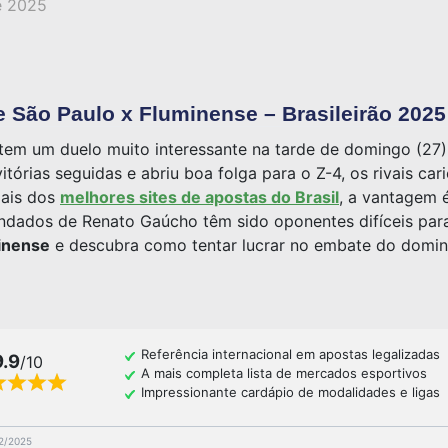
e 2025
e São Paulo x Fluminense – Brasileirão 2025
em um duelo muito interessante na tarde de domingo (27)
vitórias seguidas e abriu boa folga para o Z-4, os rivais c
iais dos
melhores sites de apostas do Brasil
, a vantagem 
ados de Renato Gaúcho têm sido oponentes difíceis para e
minense
e descubra como tentar lucrar no embate do domi
Referência internacional em apostas legalizadas
9.9
/10
A mais completa lista de mercados esportivos
Impressionante cardápio de modalidades e ligas
02/2025