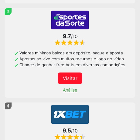
3
9.7
/10
Valores mínimos baixos em depósito, saque e aposta
Apostas ao vivo com muitos recursos e jogo no vídeo
Chance de ganhar free bets em diversas competições
Visitar
Análise
4
9.5
/10