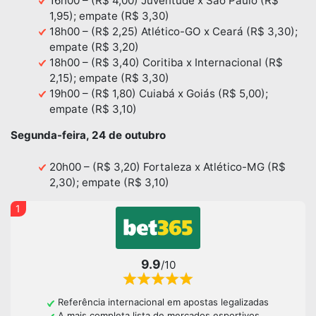
16h00 – (R$ 4,00) Juventude x São Paulo (R$
1,95); empate (R$ 3,30)
18h00 – (R$ 2,25) Atlético-GO x Ceará (R$ 3,30);
empate (R$ 3,20)
18h00 – (R$ 3,40) Coritiba x Internacional (R$
2,15); empate (R$ 3,30)
19h00 – (R$ 1,80) Cuiabá x Goiás (R$ 5,00);
empate (R$ 3,10)
Segunda-feira, 24 de outubro
20h00 – (R$ 3,20) Fortaleza x Atlético-MG (R$
2,30); empate (R$ 3,10)
1
9.9
/10
Referência internacional em apostas legalizadas
A mais completa lista de mercados esportivos