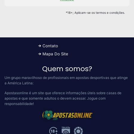
*18+; Aplicam-se os termos e condições.
Contato
Mapa Do Site
Quem somos?
Um grupo maravilhoso de profissionais em apostas desportivas que atinge
a América Latina:
Apostasonline é um site que oferece informações úteis sobre casas de
apostas e que somente adultos o devem acessar.
Jogue com
responsabilidade!