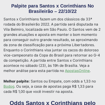
Palpite para Santos x Corinthians No
Brasileirão – 22/10/22
Santos x Corinthians fazem um dos clássicos da 33ª
rodada do Brasileirão 2022. A partida será disputada na
Vila Belmiro, localizada em São Paulo. O Santos vem de 2
grandes atuações e aposta em manter o bom momento
para conseguir outro grande resultado, se aproximando
da zona de classificação para a próxima Libertadores.
Enquanto o Corinthians visa juntar os cacos do doloroso
vice-campeonato da Copa do Brasil para retornar ao G-4
da competição. A partida entre Santos x Corinthians
acontece no sábado (23), às 19h de Brasília. Veja a
melhor análise para esta partida no
ApostasOnline
.
Melhor palpite:
Santos ou Empate, com odds a 1,33 no
Bodog
. Ou seja, a casa de apostas paga R$ 1,33 para
cada R$ 1,00 que você investir na aposta.
Odds Santos x Corinthians pelo