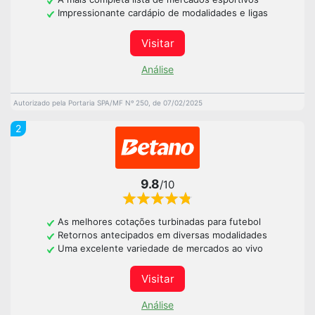
Impressionante cardápio de modalidades e ligas
Visitar
Análise
Autorizado pela Portaria SPA/MF Nº 250, de 07/02/2025
2
9.8
/10
As melhores cotações turbinadas para futebol
Retornos antecipados em diversas modalidades
Uma excelente variedade de mercados ao vivo
Visitar
Análise