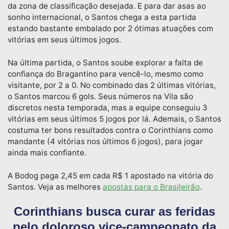
da zona de classificação desejada. E para dar asas ao
sonho internacional, o Santos chega a esta partida
estando bastante embalado por 2 ótimas atuações com
vitórias em seus últimos jogos.
Na última partida, o Santos soube explorar a falta de
confiança do Bragantino para vencê-lo, mesmo como
visitante, por 2 a 0. No combinado das 2 últimas vitórias,
o Santos marcou 6 gols. Seus números na Vila são
discretos nesta temporada, mas a equipe conseguiu 3
vitórias em seus últimos 5 jogos por lá. Ademais, o Santos
costuma ter bons resultados contra o Corinthians como
mandante (4 vitórias nos últimos 6 jogos), para jogar
ainda mais confiante.
A Bodog paga 2,45 em cada R$ 1 apostado na vitória do
Santos. Veja as melhores
apostas para o Brasileirão
.
Corinthians busca curar as feridas
pelo doloroso vice-campeonato da