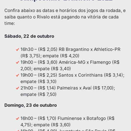
Confira abaixo as datas e horários dos jogos da rodada, e
saiba quanto o Rivalo está pagando na vitória de cada
time:
Sábado, 22 de outubro
16h30 – (R$ 2,05) RB Bragantino x Athletico-PR
(R$ 3,75); empate (R$ 4,20)
19h00 – (R$ 3,60) América-MG x Flamengo (R$
2,00); empate (R$ 3,40)
19h00 – (R$ 2,25) Santos x Corinthians (R$ 3,14);
empate (R$ 3,10)
21h00 – (R$ 1,14) Palmeiras x Avaí (R$ 17,00);
empate (R$ 7,50)
Domingo, 23 de outubro
16h00 – (R$ 1,70) Fluminense x Botafogo (R$
4,75); empate (R$ 3,60)