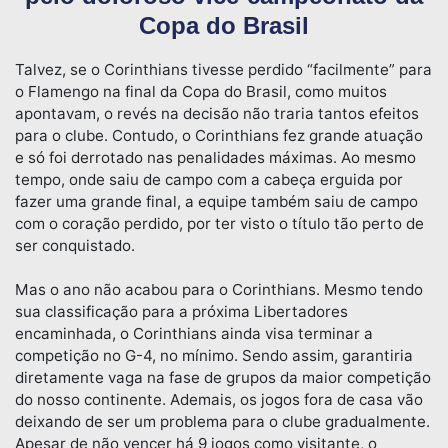
Copa do Brasil
Talvez, se o Corinthians tivesse perdido “facilmente” para
o Flamengo na final da Copa do Brasil, como muitos
apontavam, o revés na decisão não traria tantos efeitos
para o clube. Contudo, o Corinthians fez grande atuação
e só foi derrotado nas penalidades máximas. Ao mesmo
tempo, onde saiu de campo com a cabeça erguida por
fazer uma grande final, a equipe também saiu de campo
com o coração perdido, por ter visto o título tão perto de
ser conquistado.
Mas o ano não acabou para o Corinthians. Mesmo tendo
sua classificação para a próxima Libertadores
encaminhada, o Corinthians ainda visa terminar a
competição no G-4, no mínimo. Sendo assim, garantiria
diretamente vaga na fase de grupos da maior competição
do nosso continente. Ademais, os jogos fora de casa vão
deixando de ser um problema para o clube gradualmente.
Apesar de não vencer há 9 jogos como visitante, o