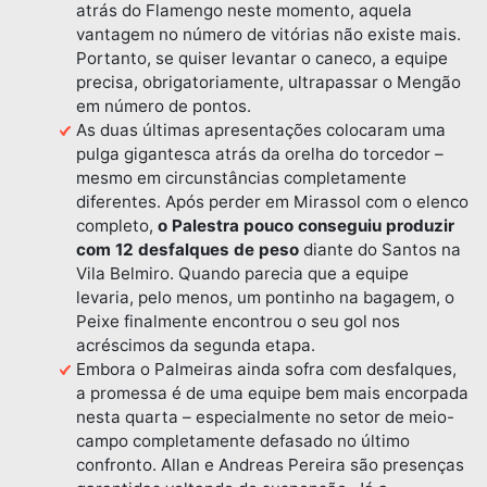
atrás do Flamengo neste momento, aquela
vantagem no número de vitórias não existe mais.
Portanto, se quiser levantar o caneco, a equipe
precisa, obrigatoriamente, ultrapassar o Mengão
em número de pontos.
As duas últimas apresentações colocaram uma
pulga gigantesca atrás da orelha do torcedor –
mesmo em circunstâncias completamente
diferentes. Após perder em Mirassol com o elenco
completo,
o Palestra pouco conseguiu produzir
com 12 desfalques de peso
diante do Santos na
Vila Belmiro. Quando parecia que a equipe
levaria, pelo menos, um pontinho na bagagem, o
Peixe finalmente encontrou o seu gol nos
acréscimos da segunda etapa.
Embora o Palmeiras ainda sofra com desfalques,
a promessa é de uma equipe bem mais encorpada
nesta quarta – especialmente no setor de meio-
campo completamente defasado no último
confronto. Allan e Andreas Pereira são presenças