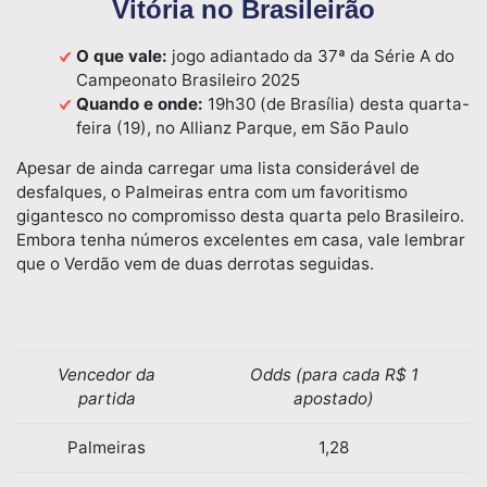
Vitória no Brasileirão
O que vale:
jogo adiantado da 37ª da Série A do
Campeonato Brasileiro 2025
Quando e onde:
19h30
(de Brasília)
desta quarta-
feira (19), no Allianz Parque, em São Paulo
Apesar de ainda carregar uma lista considerável de
desfalques, o Palmeiras entra com um favoritismo
gigantesco no compromisso desta quarta pelo Brasileiro.
Embora tenha números excelentes em casa, vale lembrar
que o Verdão vem de duas derrotas seguidas.
Vencedor da
Odds (para cada R$ 1
partida
apostado)
Palmeiras
1,28