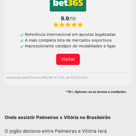
9.9
/10
Referência internacional em apostas legalizadas
A mais completa lista de mercados esportivos
Impressionante cardápio de modalidades e ligas
Visitar
Autorizado pela Portaria SPA/MF Nº 250, de 07/02/2025
*18+; Aplicam-se os termos e condições.
Onde assistir Palmeiras x Vitória no Brasileirão
O jogão decisivo entre Palmeiras e Vitória terá