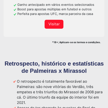
Ganho antecipado em vários eventos selecionados
Boost para apostas múltiplas em futebol e outros
Perfeita para apostas UFC, marca parceira da casa
Visitar
*18+; Aplicam-se os termos e condições.
Retrospecto, histórico e estatísticas
de Palmeiras x Mirassol
O retrospecto é totalmente favorável ao
Palmeiras: são nove vitórias do Verdão, três
empates e três triunfos do Mirassol de 2008 para
cá. O último triunfo da equipe do interior foi em
2021.
Apesar de ter chegado às quartas de final do