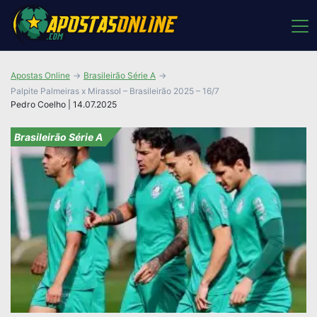
Apostas Online
Brasileirão Série A
Palpite Palmeiras x Mirassol – Brasileirão 2025 – 16/7
Pedro Coelho | 14.07.2025
Brasileirão Série A