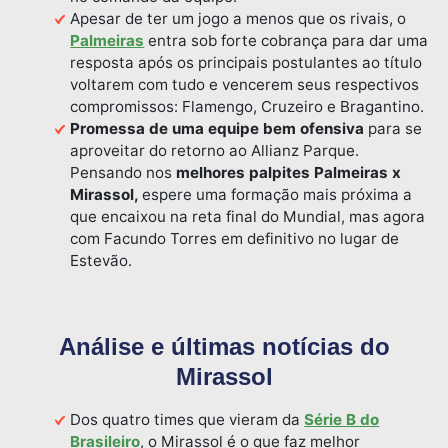
Apesar de ter um jogo a menos que os rivais, o
Palmeiras
entra sob forte cobrança para dar uma
resposta após os principais postulantes ao título
voltarem com tudo e vencerem seus respectivos
compromissos: Flamengo, Cruzeiro e Bragantino.
Promessa de uma equipe bem ofensiva
para se
aproveitar do retorno ao Allianz Parque.
Pensando nos
melhores palpites Palmeiras x
Mirassol,
e
spere uma formação mais próxima a
que encaixou na reta final do Mundial, mas agora
com Facundo Torres em definitivo no lugar de
Estevão.
Análise e últimas notícias do
Mirassol
Dos quatro times que vieram da
Série B do
Brasileiro
, o Mirassol é o que faz melhor