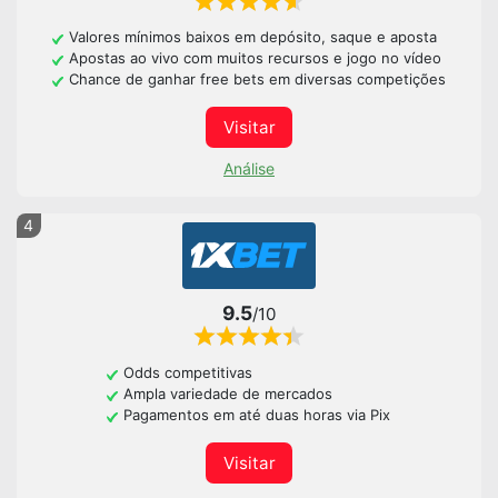
Valores mínimos baixos em depósito, saque e aposta
Apostas ao vivo com muitos recursos e jogo no vídeo
Chance de ganhar free bets em diversas competições
Visitar
Análise
4
9.5
/10
Odds competitivas
Ampla variedade de mercados
Pagamentos em até duas horas via Pix
Visitar