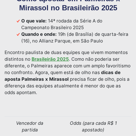
Mirassol no Brasileirão 2025
O que vale:
14ª rodada da Série A do
Campeonato Brasileiro 2025
Quando e onde:
19h (de Brasília) de quarta-feira
(16), no Allianz Parque, em São Paulo
Encontro paulista de duas equipes que vivem momentos
distintos no
Brasileirão 2025
. Como não poderia ser
diferente, o Palmeiras aparece com um amplo favoritismo
no confronto. Agora, quem está de olho nas
dicas de
aposta Palmeiras x Mirassol
precisa ficar de olho, pois a
diferença das equipes atualmente é menor do que as
odds apontam.
Vencedor da
Odds (para cada R$ 1
partida
apostado)