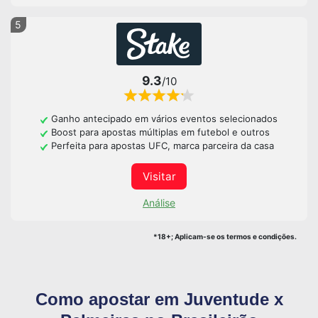
5
9.3
/10
Ganho antecipado em vários eventos selecionados
Boost para apostas múltiplas em futebol e outros
Perfeita para apostas UFC, marca parceira da casa
Visitar
Análise
*18+; Aplicam-se os termos e condições.
Como apostar em
Juventude x