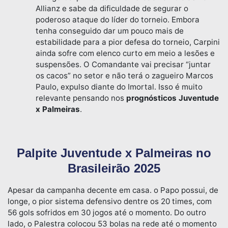
Allianz e sabe da dificuldade de segurar o
poderoso ataque do líder do torneio. Embora
tenha conseguido dar um pouco mais de
estabilidade para a pior defesa do torneio, Carpini
ainda sofre com elenco curto em meio a lesões e
suspensões. O Comandante vai precisar “juntar
os cacos” no setor e não terá o zagueiro Marcos
Paulo, expulso diante do Imortal. Isso é muito
relevante pensando nos
prognósticos Juventude
x Palmeiras
.
Palpite Juventude x Palmeiras no
Brasileirão 2025
Apesar da campanha decente em casa. o Papo possui, de
longe, o pior sistema defensivo dentre os 20 times, com
56 gols sofridos em 30 jogos até o momento. Do outro
lado, o Palestra colocou 53 bolas na rede até o momento