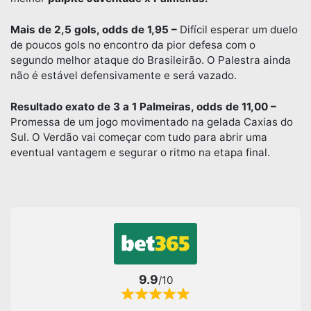
Mais de 2,5 gols, odds de 1,95 –
Difícil esperar um duelo
de poucos gols no encontro da pior defesa com o
segundo melhor ataque do Brasileirão. O Palestra ainda
não é estável defensivamente e será vazado.
Resultado exato de 3 a 1 Palmeiras, odds de 11,00 –
Promessa de um jogo movimentado na gelada Caxias do
Sul. O Verdão vai começar com tudo para abrir uma
eventual vantagem e segurar o ritmo na etapa final.
9.9
/10