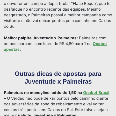
e deve ter em campo a dupla titular “Flaco Roque”, que foi
desfalque no encontro recente das equipes. Mesmo
desgastado, o Palmeiras possui a melhor campanha como
visitante e não vai deixar pontos pelo caminho em Caxias
do Sul.
Melhor palpite Juventude x Palmeiras:
Palmeiras com
ambos marcam, com lucro de R$ 4,80 para 1 na
Onabet
apostas
.
Outras dicas de apostas para
Juventude x Palmeiras
Palmeiras no moneyline, odds de 1,50 na
Onabet Brasil
–
O Verdão não pode deixar pontos pelo caminho diante
dos adversários da zona de rebaixamento e vai voltar
com os três pontos em Caxias do Sul. Este talvez seja o
melhor
palpite Juventude x Palmeiras.