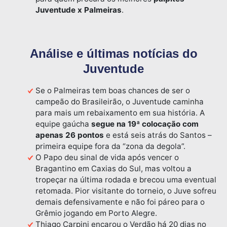
Juventude x Palmeiras
.
Análise e últimas notícias do
Juventude
Se o Palmeiras tem boas chances de ser o
campeão do Brasileirão, o Juventude caminha
para mais um rebaixamento em sua história. A
equipe gaúcha
segue na 19ª colocação com
apenas 26 pontos
e está seis atrás do Santos –
primeira equipe fora da “zona da degola”.
O Papo deu sinal de vida após vencer o
Bragantino em Caxias do Sul, mas voltou a
tropeçar na última rodada e brecou uma eventual
retomada. Pior visitante do torneio, o Juve sofreu
demais defensivamente e não foi páreo para o
Grêmio jogando em Porto Alegre.
Thiago Carpini encarou o Verdão há 20 dias no