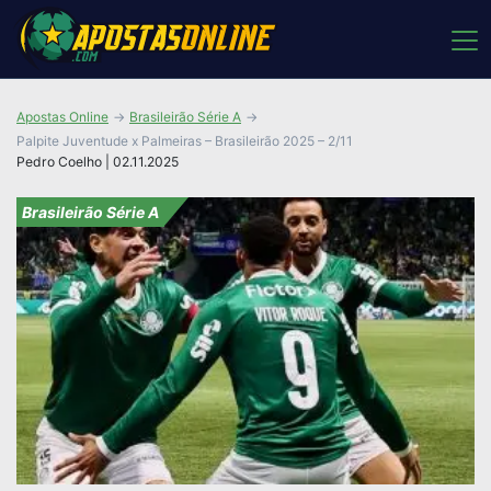
Apostas Online
Brasileirão Série A
Palpite Juventude x Palmeiras – Brasileirão 2025 – 2/11
Pedro Coelho | 02.11.2025
Brasileirão Série A