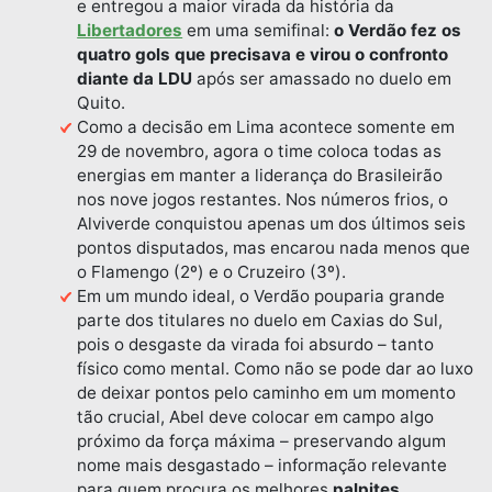
e entregou a maior virada da história da
Libertadores
em uma semifinal:
o Verdão fez os
quatro gols que precisava e virou o confronto
diante da LDU
após ser amassado no duelo em
Quito.
Como a decisão em Lima acontece somente em
29 de novembro, agora o time coloca todas as
energias em manter a liderança do Brasileirão
nos nove jogos restantes. Nos números frios, o
Alviverde conquistou apenas um dos últimos seis
pontos disputados, mas encarou nada menos que
o Flamengo (2º) e o Cruzeiro (3º).
Em um mundo ideal, o Verdão pouparia grande
parte dos titulares no duelo em Caxias do Sul,
pois o desgaste da virada foi absurdo – tanto
físico como mental. Como não se pode dar ao luxo
de deixar pontos pelo caminho em um momento
tão crucial, Abel deve colocar em campo algo
próximo da força máxima – preservando algum
nome mais desgastado – informação relevante
para quem procura os melhores
palpites