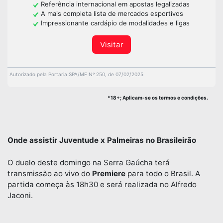
Referência internacional em apostas legalizadas
A mais completa lista de mercados esportivos
Impressionante cardápio de modalidades e ligas
Visitar
Autorizado pela Portaria SPA/MF Nº 250, de 07/02/2025
*18+; Aplicam-se os termos e condições.
Onde assistir Juventude x Palmeiras no Brasileirão
O duelo deste domingo na Serra Gaúcha terá
transmissão ao vivo do
Premiere
para todo o Brasil. A
partida começa às 18h30 e será realizada no Alfredo
Jaconi.