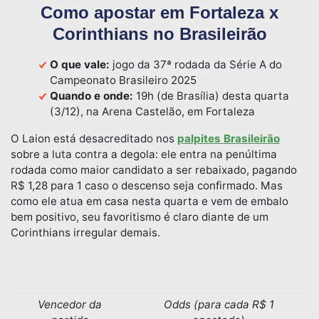
Como apostar em
Fortaleza x
Corinthians no Brasileirão
O que vale:
jogo da 37ª rodada da Série A do
Campeonato Brasileiro 2025
Quando e onde:
19h (de Brasília) desta quarta
(3/12), na Arena Castelão, em Fortaleza
O Laion está desacreditado nos
palpites Brasileirão
sobre a luta contra a degola: ele entra na penúltima
rodada como maior candidato a ser rebaixado, pagando
R$ 1,28 para 1 caso o descenso seja confirmado. Mas
como ele atua em casa nesta quarta e vem de embalo
bem positivo, seu favoritismo é claro diante de um
Corinthians irregular demais.
Vencedor da
Odds (para cada R$ 1