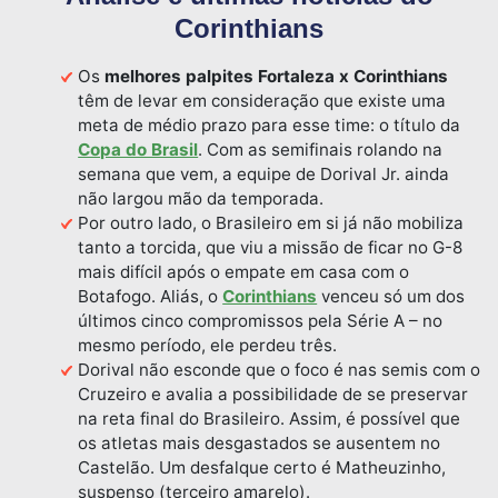
Corinthians
Os
melhores palpites Fortaleza x Corinthians
têm de levar em consideração que existe uma
meta de médio prazo para esse time: o título da
Copa do Brasil
. Com as semifinais rolando na
semana que vem, a equipe de Dorival Jr. ainda
não largou mão da temporada.
Por outro lado, o Brasileiro em si já não mobiliza
tanto a torcida, que viu a missão de ficar no G-8
mais difícil após o empate em casa com o
Botafogo. Aliás, o
Corinthians
venceu só um dos
últimos cinco compromissos pela Série A – no
mesmo período, ele perdeu três.
Dorival não esconde que o foco é nas semis com o
Cruzeiro e avalia a possibilidade de se preservar
na reta final do Brasileiro. Assim, é possível que
os atletas mais desgastados se ausentem no
Castelão. Um desfalque certo é Matheuzinho,
suspenso (terceiro amarelo).