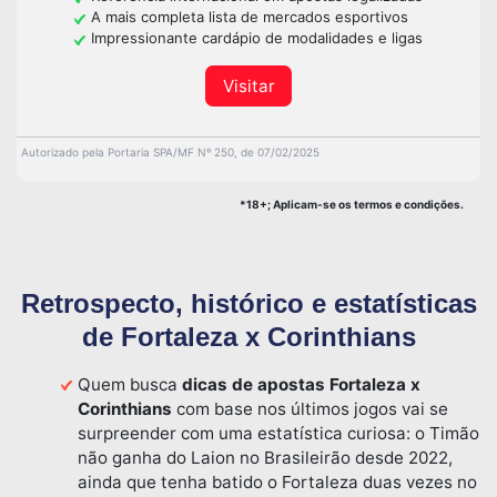
A mais completa lista de mercados esportivos
Impressionante cardápio de modalidades e ligas
Visitar
Autorizado pela Portaria SPA/MF Nº 250, de 07/02/2025
*18+; Aplicam-se os termos e condições.
Retrospecto, histórico e estatísticas
de Fortaleza x Corinthians
Quem busca
dicas de apostas Fortaleza x
Corinthians
com base nos últimos jogos vai se
surpreender com uma estatística curiosa: o Timão
não ganha do Laion no Brasileirão desde 2022,
ainda que tenha batido o Fortaleza duas vezes no