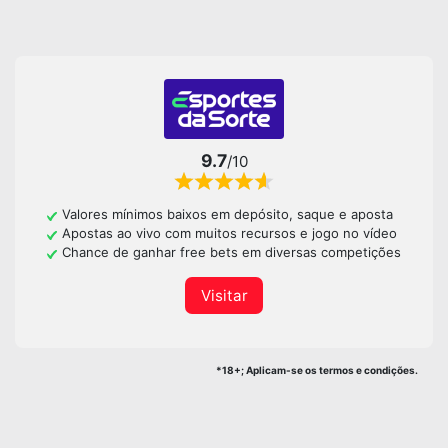
9.7
/10
Valores mínimos baixos em depósito, saque e aposta
Apostas ao vivo com muitos recursos e jogo no vídeo
Chance de ganhar free bets em diversas competições
Visitar
*18+; Aplicam-se os termos e condições.