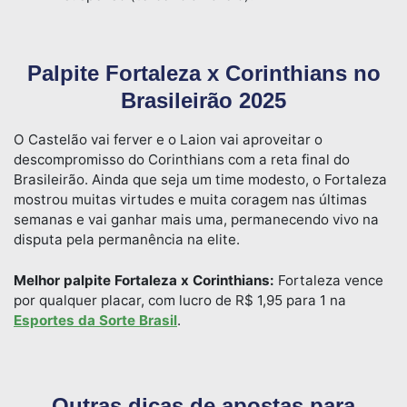
Palpite Fortaleza x Corinthians no
Brasileirão 2025
O Castelão vai ferver e o Laion vai aproveitar o
descompromisso do Corinthians com a reta final do
Brasileirão. Ainda que seja um time modesto, o Fortaleza
mostrou muitas virtudes e muita coragem nas últimas
semanas e vai ganhar mais uma, permanecendo vivo na
disputa pela permanência na elite.
Melhor palpite Fortaleza x Corinthians:
Fortaleza vence
por qualquer placar, com lucro de R$ 1,95 para 1 na
Esportes da Sorte Brasil
.
Outras dicas de apostas para