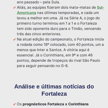
ano passado – pela Sula.
Aliás, as equipes fizeram dois mata-matas de
Sul-
Americana
nas últimas temporadas, e cada um
levou a melhor em uma. Já na Série A, o jogo do
primeiro turno terminou em 1 a 1 e o Fortaleza
tem sido oponente duro para o Timão, vencendo
três das cinco anteriores.
Na atual edição do campeonato, o
Fortaleza inicia
a rodada como 18º colocado, com 40 pontos, um a
menos que Inter e Santos. A vitória aqui é
essencial. Já o Corinthians, em 9º e com 46
pontos, depende de tropeços do rival São Paulo
para seguir pensando no G-8.
Análise e últimas notícias do
Fortaleza
Os
prognósticos Fortaleza x Corinthians