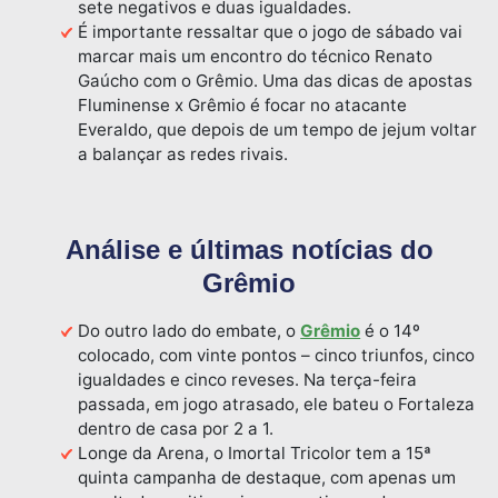
sete negativos e duas igualdades.
É importante ressaltar que o jogo de sábado vai
marcar mais um encontro do técnico Renato
Gaúcho com o Grêmio. Uma das dicas de apostas
Fluminense x Grêmio é focar no atacante
Everaldo, que depois de um tempo de jejum voltar
a balançar as redes rivais.
Análise e últimas notícias do
Grêmio
Do outro lado do embate, o
Grêmio
é o 14º
colocado, com vinte pontos – cinco triunfos, cinco
igualdades e cinco reveses. Na terça-feira
passada, em jogo atrasado, ele bateu o Fortaleza
dentro de casa por 2 a 1.
Longe da Arena, o Imortal Tricolor tem a 15ª
quinta campanha de destaque, com apenas um