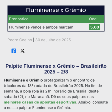
Fluminense x Grêmio
Pronostico
Odd
Fluminense vence e ambos marcam
5,00
Pedro Coelho
|
30 de julho de 2025
Palpite Fluminense x Grêmio – Brasileirão
2025 – 2/8
Fluminense
e
Grêmio
protagonizam o encontro de
tricolores da 18ª rodada do Brasileirão 2025. No fim de
semana, a bola rola às 21h, horário de Brasília, deste
sábado (2), no Maracanã. Dê os seus palpites nas
melhores casas de apostas esportivas
. Abaixo, consulte
o nosso palpite Fluminense x Grêmio.