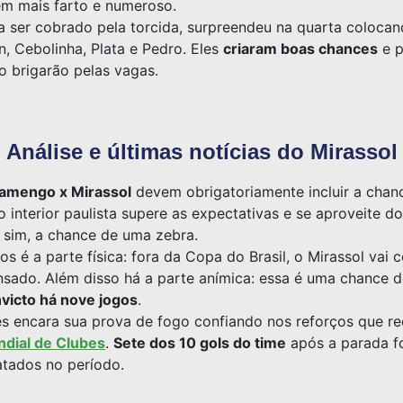
em mais farto e numeroso.
 a ser cobrado pela torcida, surpreendeu na quarta coloca
, Cebolinha, Plata e Pedro. Eles
criaram boas chances
e p
o brigarão pelas vagas.
Análise e últimas notícias do Mirassol
lamengo x Mirassol
devem obrigatoriamente incluir a chanc
 interior paulista supere as expectativas e se aproveite d
e, sim, a chance de uma zebra.
s é a parte física: fora da Copa do Brasil, o Mirassol vai
ado. Além disso há a parte anímica: essa é uma chance de
nvicto há nove jogos
.
es encara sua prova de fogo confiando nos reforços que 
dial de Clubes
.
Sete dos 10 gols do time
após a parada f
atados no período.