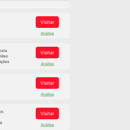
Visitar
Análise
osta
Visitar
vídeo
ições
Análise
Visitar
Análise
os
Visitar
s
sa
Análise