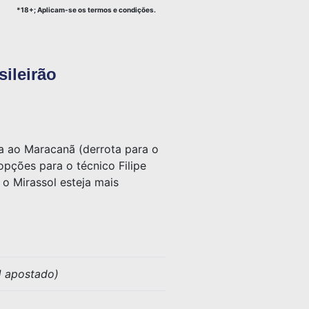
*18+; Aplicam-se os termos e condições.
ileirão
a ao Maracanã (derrota para o
opções para o técnico Filipe
 o Mirassol esteja mais
1 apostado)