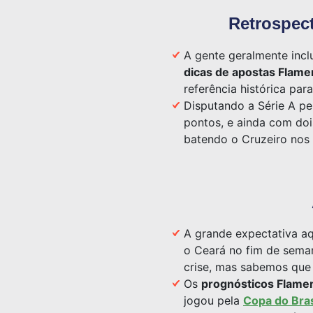
Retrospect
A gente geralmente incl
dicas de apostas Flame
referência histórica par
Disputando a Série A pe
pontos, e ainda com doi
batendo o Cruzeiro nos 
A grande expectativa a
o Ceará no fim de seman
crise, mas sabemos que
Os
prognósticos Flame
jogou pela
Copa do Bras