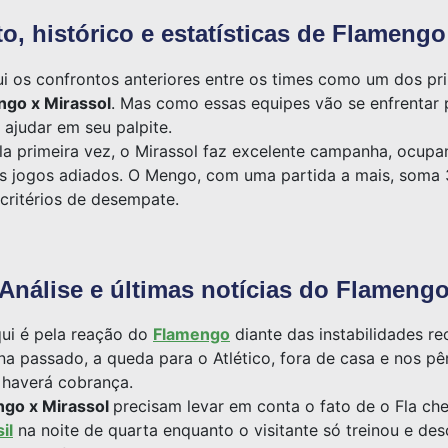
o, histórico e estatísticas de Flamengo
ui os confrontos anteriores entre os times como um dos pri
ngo x Mirassol
. Mas como essas equipes vão se enfrentar p
a ajudar em seu palpite.
la primeira vez, o Mirassol faz excelente campanha, ocup
s jogos adiados. O Mengo, com uma partida a mais, soma 3
critérios de desempate.
Análise e últimas notícias do Flameng
qui é pela reação do
Flamengo
diante das instabilidades r
a passado, a queda para o Atlético, fora de casa e nos pên
 haverá cobrança.
ngo x Mirassol
precisam levar em conta o fato de o Fla ch
il
na noite de quarta enquanto o visitante só treinou e des