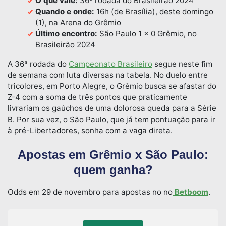
O que vale:
36ª rodada do Brasileirão 2024
Quando e onde:
16h (de Brasília), deste domingo
(1), na Arena do Grêmio
Último encontro:
São Paulo 1 x 0 Grêmio, no
Brasileirão 2024
A 36ª rodada do
Campeonato Brasileiro
segue neste fim
de semana com luta diversas na tabela. No duelo entre
tricolores, em Porto Alegre, o Grêmio busca se afastar do
Z-4 com a soma de três pontos que praticamente
livrariam os gaúchos de uma dolorosa queda para a Série
B. Por sua vez, o São Paulo, que já tem pontuação para ir
à pré-Libertadores, sonha com a vaga direta.
Apostas em Grêmio x São Paulo
:
quem ganha?
Odds em 29 de novembro para apostas no
no
Betboom
.