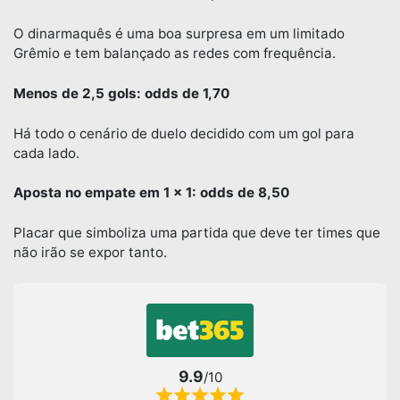
O dinarmaquês é uma boa surpresa em um limitado
Grêmio e tem balançado as redes com frequência.
Menos de 2,5 gols: odds de 1,70
Há todo o cenário de duelo decidido com um gol para
cada lado.
Aposta no empate em 1 x 1: odds de 8,50
Placar que simboliza uma partida que deve ter times que
não irão se expor tanto.
9.9
/10