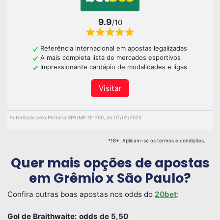
9.9
/10
Referência internacional em apostas legalizadas
A mais completa lista de mercados esportivos
Impressionante cardápio de modalidades e ligas
Visitar
Autorizado pela Portaria SPA/MF Nº 250, de 07/02/2025
*18+; Aplicam-se os termos e condições.
Quer mais opções de apostas
em Grêmio x São Paulo?
Confira outras boas apostas nos odds do
20bet
:
Gol de Braithwaite: odds de 5,50