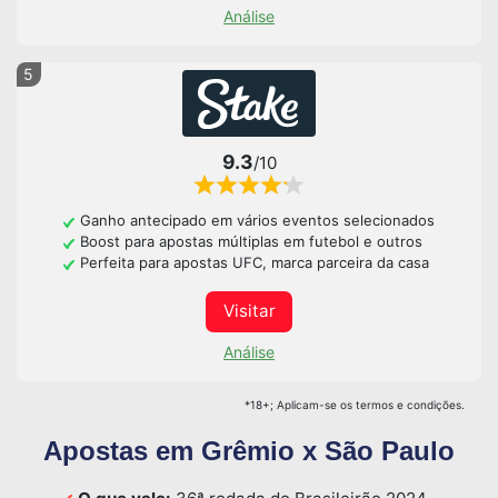
Análise
5
9.3
/10
Ganho antecipado em vários eventos selecionados
Boost para apostas múltiplas em futebol e outros
Perfeita para apostas UFC, marca parceira da casa
Visitar
Análise
*18+; Aplicam-se os termos e condições.
Apostas em Grêmio x São Paulo