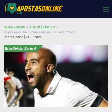
Apostas Online
Brasileirão Série A
Palpite em Grêmio x São Paulo no Brasileirão 2024
Pedro Coelho | 21.03.2025
Brasileirão Série A