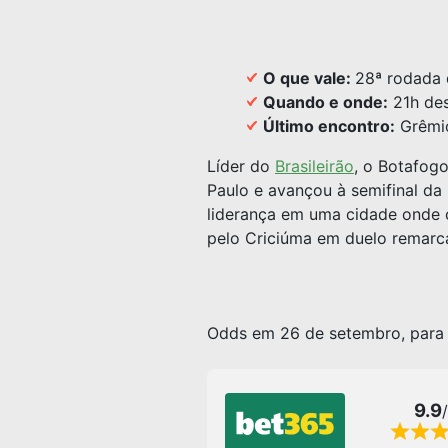
O que vale:
28ª rodada 
Quando e onde:
21h des
Último encontro:
Grêmio
Líder do
Brasileirão
, o Botafog
Paulo e avançou à semifinal da
liderança em uma cidade onde 
pelo Criciúma em duelo remarca
Odds em 26 de setembro, para
9.9