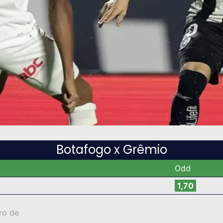
Botafogo x Grêmio
Odd
1,70
ro de