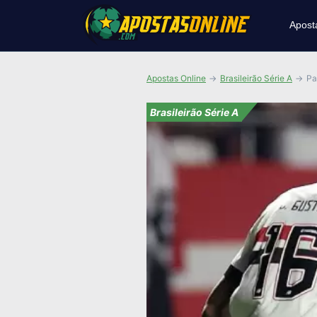
Apost
Apostas Online
Brasileirão Série A
Pa
Brasileirão Série A