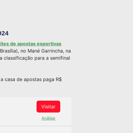
024
ites de apostas esportivas
rasília), no Mané Garrincha, na
a classificação para a semifinal
, a casa de apostas paga R$
Visitar
Análise