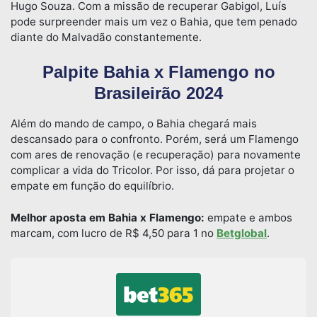
Hugo Souza. Com a missão de recuperar Gabigol, Luís
pode surpreender mais um vez o Bahia, que tem penado
diante do Malvadão constantemente.
Palpite Bahia x Flamengo no
Brasileirão 2024
Além do mando de campo, o Bahia chegará mais
descansado para o confronto. Porém, será um Flamengo
com ares de renovação (e recuperação) para novamente
complicar a vida do Tricolor. Por isso, dá para projetar o
empate em função do equilíbrio.
Melhor aposta em Bahia x Flamengo:
empate e ambos
marcam, com lucro de R$ 4,50 para 1 no
Betglobal
.