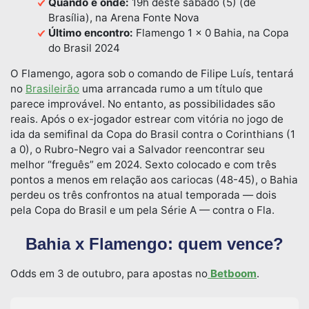
Quando e onde:
19h deste sábado (5) (de
Brasília), na Arena Fonte Nova
Último encontro:
Flamengo 1 x 0 Bahia, na Copa
do Brasil 2024
O Flamengo, agora sob o comando de Filipe Luís, tentará
no
Brasileirão
uma arrancada rumo a um título que
parece improvável. No entanto, as possibilidades são
reais. Após o ex-jogador estrear com vitória no jogo de
ida da semifinal da Copa do Brasil contra o Corinthians (1
a 0), o Rubro-Negro vai a Salvador reencontrar seu
melhor “freguês” em 2024. Sexto colocado e com três
pontos a menos em relação aos cariocas (48-45), o Bahia
perdeu os três confrontos na atual temporada — dois
pela Copa do Brasil e um pela Série A — contra o Fla.
Bahia x Flamengo: quem vence?
Odds em 3 de outubro, para apostas no
Betboom
.