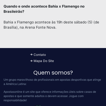
Quando e onde acontece Bahia x Flamengo no
Brasileirão?
Bahia x Flamengo acontece às 19h deste sábado (5) (de
Brasília), na Arena Fonte Nova
.
Contato
Mapa Do Site
Quem somos?
Um grupo maravilhoso de profissionais em apostas desportivas que atinge
a América Latina:
Apostasonline é um site que oferece informações úteis sobre casas de
apostas e que somente adultos o devem acessar.
Jogue com
responsabilidade!