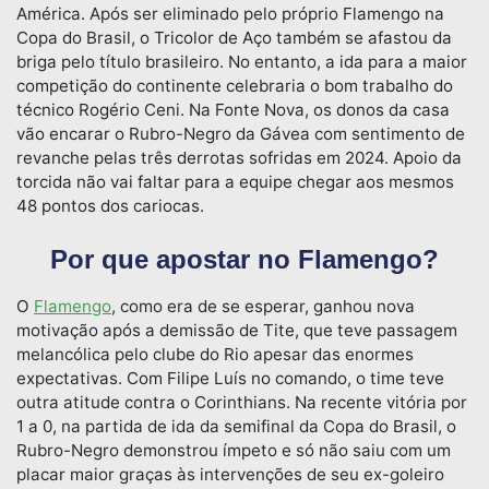
América. Após ser eliminado pelo próprio Flamengo na
Copa do Brasil, o Tricolor de Aço também se afastou da
briga pelo título brasileiro. No entanto, a ida para a maior
competição do continente celebraria o bom trabalho do
técnico Rogério Ceni. Na Fonte Nova, os donos da casa
vão encarar o Rubro-Negro da Gávea com sentimento de
revanche pelas três derrotas sofridas em 2024. Apoio da
torcida não vai faltar para a equipe chegar aos mesmos
48 pontos dos cariocas.
Por que apostar no Flamengo?
O
Flamengo
, como era de se esperar, ganhou nova
motivação após a demissão de Tite, que teve passagem
melancólica pelo clube do Rio apesar das enormes
expectativas. Com Filipe Luís no comando, o time teve
outra atitude contra o Corinthians. Na recente vitória por
1 a 0, na partida de ida da semifinal da Copa do Brasil, o
Rubro-Negro demonstrou ímpeto e só não saiu com um
placar maior graças às intervenções de seu ex-goleiro