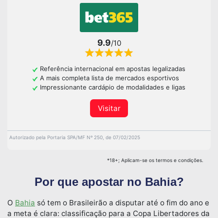
9.9
/10
Referência internacional em apostas legalizadas
A mais completa lista de mercados esportivos
Impressionante cardápio de modalidades e ligas
Visitar
Autorizado pela Portaria SPA/MF Nº 250, de 07/02/2025
*18+; Aplicam-se os termos e condições.
Por que apostar no Bahia?
O
Bahia
só tem o Brasileirão a disputar até o fim do ano e
a meta é clara: classificação para a Copa Libertadores da