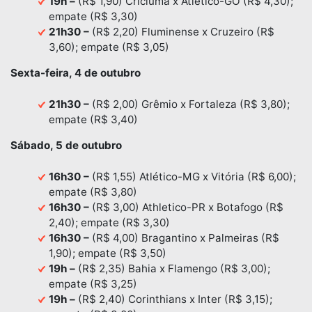
19h –
(R$ 1,90) Criciúma x Atlético-GO (R$ 4,30);
empate (R$ 3,30)
21h30 –
(R$ 2,20) Fluminense x Cruzeiro (R$
3,60); empate (R$ 3,05)
Sexta-feira, 4 de outubro
21h30 –
(R$ 2,00) Grêmio x Fortaleza (R$ 3,80);
empate (R$ 3,40)
Sábado, 5 de outubro
16h30 –
(R$ 1,55) Atlético-MG x Vitória (R$ 6,00);
empate (R$ 3,80)
16h30 –
(R$ 3,00) Athletico-PR x Botafogo (R$
2,40); empate (R$ 3,30)
16h30 –
(R$ 4,00) Bragantino x Palmeiras (R$
1,90); empate (R$ 3,50)
19h –
(R$ 2,35) Bahia x Flamengo (R$ 3,00);
empate (R$ 3,25)
19h –
(R$ 2,40) Corinthians x Inter (R$ 3,15);