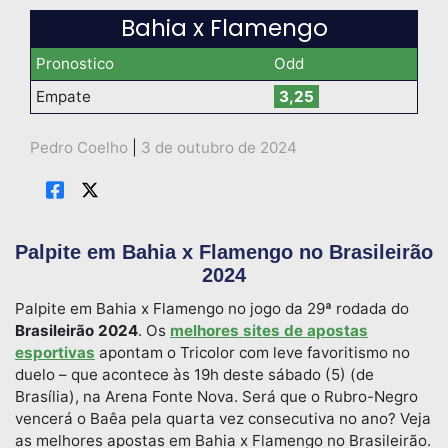
Bahia x Flamengo
Pronostico
Odd
Empate
3,25
Pedro Coelho
|
3 de outubro de 2024
Palpite em Bahia x Flamengo no Brasileirão
2024
Palpite em Bahia x Flamengo no jogo da 29ª rodada do
Brasileirão 2024
. Os
melhores sites de apostas
esportivas
apontam o Tricolor com leve favoritismo no
duelo – que acontece às 19h deste sábado (5) (de
Brasília), na Arena Fonte Nova. Será que o Rubro-Negro
vencerá o Baêa pela quarta vez consecutiva no ano? Veja
as melhores apostas em Bahia x Flamengo no Brasileirão.