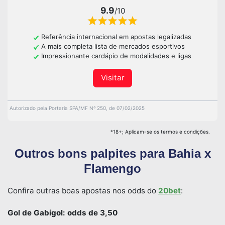
9.9
/10
Referência internacional em apostas legalizadas
A mais completa lista de mercados esportivos
Impressionante cardápio de modalidades e ligas
Visitar
Autorizado pela Portaria SPA/MF Nº 250, de 07/02/2025
*18+; Aplicam-se os termos e condições.
Outros bons palpites para Bahia x
Flamengo
Confira outras boas apostas nos odds do
20bet
:
Gol de Gabigol: odds de 3,50