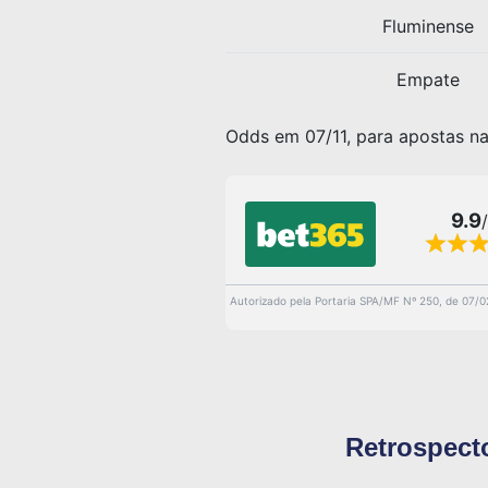
Fluminense
Empate
Odds em 07/11, para apostas n
9.9
Autorizado pela Portaria SPA/MF Nº 250, de 07/
Retrospecto