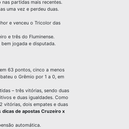
nas partidas mais recentes.
nas uma vez e perdeu duas.
lhor e venceu o Tricolor das
iro e três do Fluminense.
a bem jogada e disputada.
 tem 63 pontos, cinco a menos
 bateu o Grêmio por 1 a 0, em
das – três vitórias, sendo duas
sitivos e duas igualdades. Como
 vitórias, dois empates e duas
as
dicas de apostas Cruzeiro x
pensão automática.