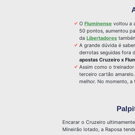
A
O
Fluminense
voltou a 
50 pontos, aumentou par
da
Libertadores
também 
A grande dúvida é saber
derrotas seguidas fora 
apostas Cruzeiro x Flu
Assim como o treinador r
terceiro cartão amarel
melhor. No momento, a to
Palpi
Encarar o Cruzeiro ultimamente
Mineirão lotado, a Raposa tende