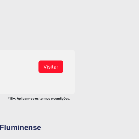
Visitar
*18+; Aplicam-se os termos e condições.
x Fluminense