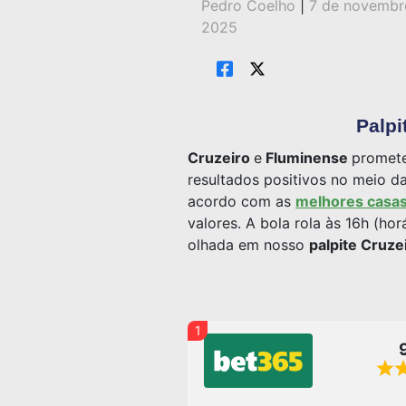
Pedro Coelho
|
7 de novembr
2025
Palpi
Cruzeiro
e
Fluminense
promete
resultados positivos no meio da
acordo com as
melhores casas
valores. A bola rola às 16h (ho
olhada em nosso
palpite Cruze
1