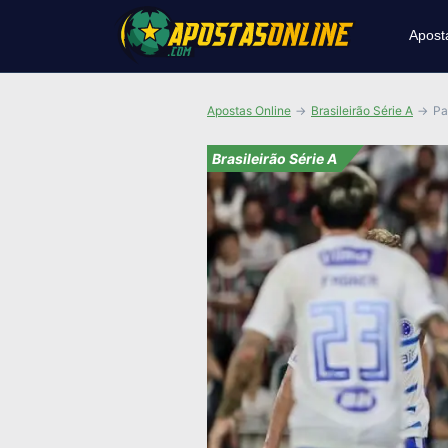
Apost
Apostas Online
Brasileirão Série A
Pa
Brasileirão Série A