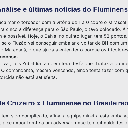
nálise e últimas notícias do Fluminen
acalmar o torcedor com a vitória de 1 a 0 sobre o Mirassol.
a cinco a diferença para o São Paulo, oitavo colocado. A 
é possível. Hoje, o Bahia, no quinto lugar, tem 52 pontos.
 se o Fluzão vai conseguir embalar e voltar de BH com um
do Maracanã, o que ajuda a entender o porque os tricolore
minense.
ival, Luis Zubeldía também terá desfalque. Trata-se do mei
o. O comandante, mesmo vencendo, ainda tenta fazer com q
rcida não está satisfeita.
te Cruzeiro x Fluminense no Brasileirã
 tem sido complicado, afinal a equipe mineira está embal
 a se impor frente a um adversário que tem dificuldades d