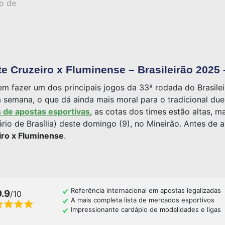
o de
te Cruzeiro x Fluminense – Brasileirão 2025 
m fazer um dos principais jogos da 33ª rodada do Brasilei
 semana, o que dá ainda mais moral para o tradicional duel
 de apostas esportivas
, as cotas dos times estão altas, 
rário de Brasília) deste domingo (9), no Mineirão. Antes de
iro x Fluminense
.
Referência internacional em apostas legalizadas
9.9
/10
A mais completa lista de mercados esportivos
Impressionante cardápio de modalidades e ligas