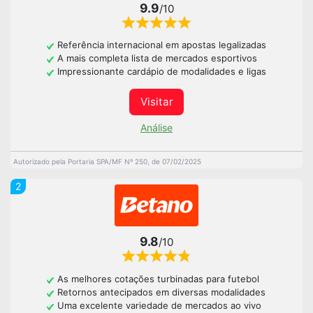
9.9
/10
Referência internacional em apostas legalizadas
A mais completa lista de mercados esportivos
Impressionante cardápio de modalidades e ligas
Visitar
Análise
Autorizado pela Portaria SPA/MF Nº 250, de 07/02/2025
2
9.8
/10
As melhores cotações turbinadas para futebol
Retornos antecipados em diversas modalidades
Uma excelente variedade de mercados ao vivo