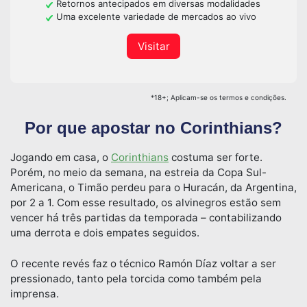
Retornos antecipados em diversas modalidades
Uma excelente variedade de mercados ao vivo
Visitar
*18+; Aplicam-se os termos e condições.
Por que apostar no Corinthians?
Jogando em casa, o
Corinthians
costuma ser forte.
Porém, no meio da semana, na estreia da Copa Sul-
Americana, o Timão perdeu para o Huracán, da Argentina,
por 2 a 1. Com esse resultado, os alvinegros estão sem
vencer há três partidas da temporada – contabilizando
uma derrota e dois empates seguidos.
O recente revés faz o técnico Ramón Díaz voltar a ser
pressionado, tanto pela torcida como também pela
imprensa.