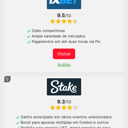
9.5
/10
Odds competitivas
Ampla variedade de mercados
Pagamentos em até duas horas via Pix
Visitar
Análise
5
9.3
/10
Ganho antecipado em vários eventos selecionados
Boost para apostas múltiplas em futebol e outros
Perfeita para apostas UFC, marca parceira da casa