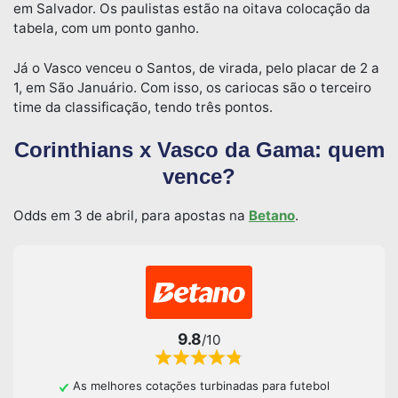
em Salvador. Os paulistas estão na oitava colocação da
tabela, com um ponto ganho.
Já o Vasco venceu o Santos, de virada, pelo placar de 2 a
1, em São Januário. Com isso, os cariocas são o terceiro
time da classificação, tendo três pontos.
Corinthians x Vasco da Gama: quem
vence?
Odds em 3 de abril, para apostas na
Betano
.
9.8
/10
As melhores cotações turbinadas para futebol