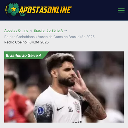
Apostas Online
Brasileirão Série A
Palpite Corinthians x Vasco da Gama no Brasileirão 2025
Pedro Coelho | 04.04.2025
Brasileirão Série A